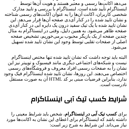
می‌دهد اکانت‌ها رسمی و معتبر هستند و هویت آن‌ها توسط
اینستاگرام تأیید شده است. اینستاگرام با بررسی و تایید مدارک
شخصی کاربران، اکانت آن‌ها را به عنوان اکانت‌های رسمی شناخته
و نشان تایید شده را در کنار آی‌دی صفحه آن‌ها قرار می‌دهد. این
نشان تایید شده با یک تیک سفید درون یک دایره آبی در کنار آی‌دی
صفحه ظاهر می‌شود. به همین دلیل، وقتی در اینستاگرام به مثال
چندین صفحه از یک بازیگر محبوب برمی‌خوریم، تشخیص صفحه
اصلی از صفحات تقلبی توسط وجود این نشان تایید شده تسهیل
می‌شود.
البته باید توجه داشت که نشان تایید شده تنها مختص اینستاگرام
نیست و شبکه‌های اجتماعی دیگری مانند فیسبوک و توییتر نیز این
نشان را به صفحات رسمی افراد معروف و فروشگاه‌های رسمی
اختصاص می‌دهند. این روزها، نشان تایید شده اینستاگرام فیک وجود
ندارد، بنابراین فرضیات مبنی بر کد HTML آن به صورت مستقل
نادرست است.
شرایط کسب تیک آبی اینستاگرام
برای
کسب تیک آبی در اینستاگرام
، شخص باید شرایط معینی را
داشته باشد که اینستاگرام برای اعطای این نشان به اکانت‌ها مورد
نیاز می‌داند. این شرایط به شرح زیر است: