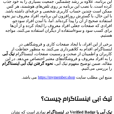
این برنامه، علاوه بر رشد چشمگیر، جمعیت بسیاری را به خود جذب
کرده است. با نصب این برنامه بر روی تلفن‌های هوشمند، هر کس
ممکن است چندین حساب کاربری شخصی و حرفه‌ای داشته باشد.
با این حال، با گسترش روزافزون این برنامه، افراد معروف نیز نحوه
استفاده صحیح از آن را پیدا کرده‌اند. اما، با آمدن افراد سودجو،
افرادی که صفحات جعلی افراد معروف را ایجاد کرده و از آن‌ها
برای کسب سود و سوءاستفاده از دیگران استفاده می‌کنند، مواجه
هستیم.
برخی از این افراد، با ایجاد صفحات کاری و فروشگاهی در
اینستاگرام، اقدام به کلاهبرداری می‌کنند. به منظور حفاظت از
کاربران و اطمینان از صحت و رسمیت صفحات، اینستاگرام
تیک آبی
را به افراد معروف و فروشگاه‌های معتبر اختصاص می‌دهد. در این
مقاله، ضمن توضیح مفهوم تیک آبی،
نحوه گرفتن تیک آبی اینستاگرام
را بررسی می‌کنیم.
منبع این مطلب سایت
https://mymember.shop
می باشد.
تیک آبی اینستاگرام چیست؟
تیک آبی یا Verified Badge در اینستاگرام
نمادی است که نشان