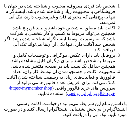
شخص باید فردی معروف، محبوب و شناخته شده در جهان یا
فروشگاهی با محبوبیت زیاد و شناخته شده باشد. اینستاگرام
تنها به پیج‌هایی که محتوای فان و غیرمحبوب دارند، تیک آبی
نمی‌دهد.
اکانت باید متعلق به شخص خود باشد و نباید فن پیج باشد.
همچنین می‌تواند مربوط به کسب و کار شخصی یا شرکت
باشد که به رسمیت توسط اینستاگرام شناخته شده باشد. اگر
شخص چند اکانت دارد، تنها یکی از آن‌ها می‌تواند تیک آبی
دریافت کند.
پروفایل باید دارای عکس، بیوگرافی و توضیحات کامل و
مربوط به شخص باشد و برای دیگران قابل مشاهده باشد.
همچنین حداقل یک پست باید در صفحه منتشر شده باشد.
محبوبیت اکانت و جستجو شدن آن توسط کاربران، تعداد
فالوورها و فعالیت‌های زیاد، به رسمیت شناخته شدن اکانت
کمک می‌کند. برای افزایش تعداد فالوورها می توانید از
سرویس های خرید فالوور واقعی (
https://mymember.shop/
خرید-فالوور-ایرانی-واقعی
) استفاده نمایید.
با داشتن تمام این شرایط، می‌توانید درخواست اکانت رسمی
اینستاگرام را به بخش پشتیبانی اینستاگرام ارسال کنید و در صورت
مورد تأیید، تیک آبی را دریافت کنید.