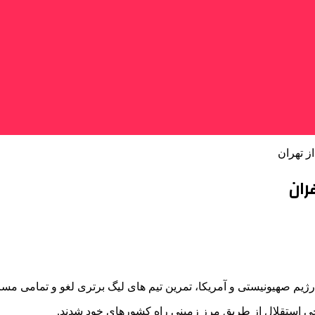
ز تهران
ران
م صهیونیستی و آمریکا، تمرین تیم های لیگ برتری لغو و تمامی مساب
جی استقلال از طریق مرز زمینی راه کشورهای خود شدند.