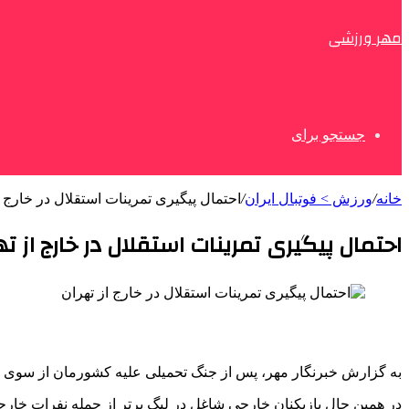
مهر ورزشی
جستجو برای
خانه
/
ورزش > فوتبال ایران
/
احتمال پیگیری تمرینات استقلال در خارج ا
احتمال پیگیری تمرینات استقلال در خارج از ته
به گزارش خبرنگار مهر، پس از جنگ تحمیلی علیه کشورمان از سوی رژی
در همین حال بازیکنان خارجی شاغل در لیگ برتر از جمله نفرات خار