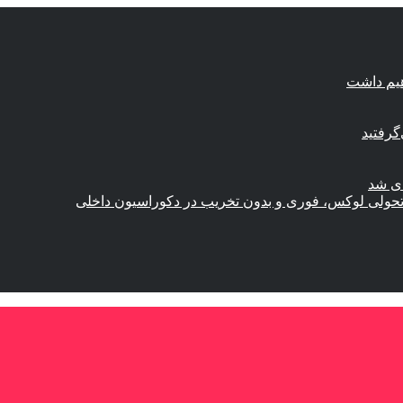
هیم داشت
گرفتید
ای شد
؛ تحولی لوکس، فوری و بدون تخریب در دکوراسیون داخلی