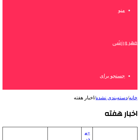
منو
مهر ورزشی
جستجو برای
خانه
/
دسته‌بندی نشده
/
اخبار هفته
اخبار هفته
«م
در