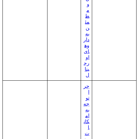
و
م
ط
مئ
ن
به
دار
وه
ای
او
رج
ینا
ل
چر
ا
تو
جه
به
ام
کان
ا
ت