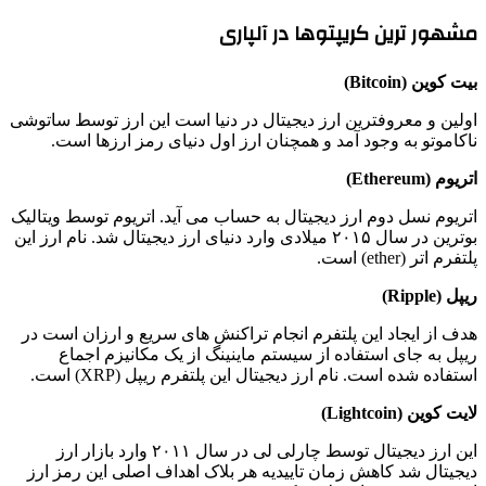
مشهور ترین کریپتوها در آلپاری
بیت کوین (Bitcoin)
اولین و معروفترین ارز دیجیتال در دنیا است این ارز توسط ساتوشی
ناکاموتو به وجود آمد و همچنان ارز اول دنیای رمز ارزها است.
اتریوم (Ethereum)
اتریوم نسل دوم ارز دیجیتال به حساب می آید. اتریوم توسط ویتالیک
بوترین در سال ۲۰۱۵ میلادی وارد دنیای ارز دیجیتال شد. نام ارز این
پلتفرم اتر (ether) است.
ریپل (Ripple)
هدف از ایجاد این پلتفرم انجام تراکنش های سریع و ارزان است در
ریپل به جای استفاده از سیستم ماینینگ از یک مکانیزم اجماع
استفاده شده است. نام ارز دیجیتال این پلتفرم ریپل (XRP) است.
لایت کوین (Lightcoin)
این ارز دیجیتال توسط چارلی لی در سال ۲۰۱۱ وارد بازار ارز
دیجیتال شد کاهش زمان تاییدیه هر بلاک اهداف اصلی این رمز ارز