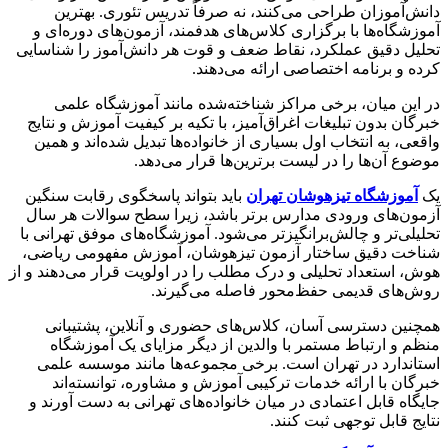
دانش‌آموزان طراحی می‌کنند، نه صرفاً تدریس تئوری. بهترین
آموزشگاه‌ها با برگزاری کلاس‌های هدفمند، آزمون‌های دوره‌ای و
تحلیل دقیق عملکرد، نقاط ضعف و قوت هر دانش‌آموز را شناسایی
کرده و برنامه اختصاصی ارائه می‌دهند.
در این میان، برخی مراکز شناخته‌شده مانند آموزشگاه علمی
خبرگان بدون تبلیغات اغراق‌آمیز، با تکیه بر کیفیت آموزش و نتایج
واقعی، به انتخاب اول بسیاری از خانواده‌ها تبدیل شده‌اند و همین
موضوع آن‌ها را در لیست برترین‌ها قرار می‌دهد.
یک
آموزشگاه تیزهوشان تهران
باید بتواند پاسخگوی رقابت سنگین
آزمون‌های ورودی مدارس برتر باشد، زیرا سطح سوالات هر سال
تحلیلی‌تر و چالش‌برانگیزتر می‌شود. آموزشگاه‌های موفق تهرانی با
شناخت دقیق ساختار آزمون تیزهوشان، آموزش مفهومی ریاضی،
هوش، استعداد تحلیلی و درک مطلب را در اولویت قرار می‌دهند و از
روش‌های قدیمی حفظ‌محور فاصله می‌گیرند.
همچنین دسترسی آسان، کلاس‌های حضوری و آنلاین، پشتیبانی
منظم و ارتباط مستمر با والدین از دیگر مزایای یک آموزشگاه
استاندارد در تهران است. برخی مجموعه‌ها مانند موسسه علمی
خبرگان با ارائه خدمات ترکیبی آموزش و مشاوره، توانسته‌اند
جایگاه قابل اعتمادی در میان خانواده‌های تهرانی به دست آورند و
نتایج قابل توجهی ثبت کنند.