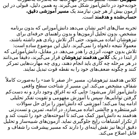
خودبه‌خود در دانش‌آموز شکل می‌گیرند. به همین دلیل، قبولی در این
آزمون بیش از هر چیز، نیازمند یک
مسیر آموزشی دقیق،
حساب‌شده و هدفمند
است.
تجربه سال‌های اخیر نشان می‌دهد دانش‌آموزانی که بدون برنامه
مشخص، بدون تحلیل آزمون‌ها و بدون راهنمای حرفه‌ای برای
تیزهوشان آماده می‌شوند، حتی اگر تلاش زیادی هم داشته باشند،
معمولاً نتیجه دلخواه را نمی‌گیرند. دلیل این موضوع ساده است:
تلاش بدون جهت، انرژی را هدر می‌دهد. در مقابل، دانش‌آموزانی که
از ابتدا در یک
کلاس هدفمند تیزهوشان
قرار می‌گیرند، دقیقاً می‌دانند
در هر مرحله چه کاری باید انجام دهند، روی چه مهارت‌هایی تمرکز
کنند و چگونه ضعف‌های خود را به نقطه قوت تبدیل نمایند.
کلاس هدفمند تیزهوشان، مسیر «از صفر تا صد» را به‌صورت کاملاً
شفاف مشخص می‌کند. این مسیر از شناخت سطح واقعی
دانش‌آموز آغاز می‌شود؛ جایی که نه اغراق وجود دارد و نه دست‌کم
گرفتن توانایی‌ها. سپس با آموزش مفهومی و تقویت تفکر تحلیلی
ادامه پیدا می‌کند؛ آموزشی که دانش‌آموز را برای حل سوالات
غیرمنتظره و چالشی آماده می‌سازد. در ادامه، تمرین و تست‌زنی
هدفمند به دانش‌آموز کمک می‌کند تا آموخته‌های خود را تثبیت کند و
از تکرار اشتباهات رایج جلوگیری نماید. آزمون‌های شبیه‌ساز و تحلیل
دقیق آن‌ها نیز نقش آینه‌ای را دارند که مسیر پیشرفت را شفاف و
قابل اصلاح می‌کند.