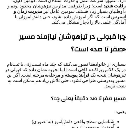
درک عمیق، سرعت عمل و قدرت استدلال است. دومین دلیل،
رقابت شدید
است؛ زیرا ظرفیت مدارس تیزهوشان محدود بوده و
داوطلبان بسیار زیاد هستند. سومین عامل نیز
مدیریت زمان و
استرس
است که اگر آموزش داده نشود، حتی دانش‌آموزان با
آمادگی علمی بالا را دچار مشکل می‌کند.
چرا قبولی در تیزهوشان نیازمند مسیر
«صفر تا صد» است؟
بسیاری از خانواده‌ها تصور می‌کنند که چند ماه تست‌زنی یا ثبت‌نام
در یک کلاس پراکنده کافی است؛ اما تجربه نشان داده که قبولی در
تیزهوشان نتیجه یک
فرآیند پیوسته و مرحله‌به‌مرحله
است. اگر این
مسیر به‌درستی طراحی نشود، حتی تلاش زیاد هم ممکن است به
نتیجه نرسد.
مسیر صفر تا صد دقیقاً یعنی چه؟
یعنی:
شناسایی سطح واقعی دانش‌آموز (نه تصوری)
آموزش مفهومی از پایه