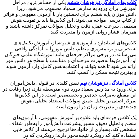
کلاس‌های آمادگی تیزهوشان ششم
یکی از حساس‌ترین مراحل
آموزشی برای ورود به مدارس سمپاد محسوب می‌شود، زیرا
دانش‌آموزان پایه ششم برای نخستین بار با آزمونی مفهومی و فراتر
از کتاب درسی مواجه می‌شوند. این کلاس‌ها باید بر تقویت هوش
منطقی، سرعت عمل، دقت و تحلیل سوالات تمرکز داشته باشند و
همزمان فشار روانی آزمون را مدیریت کنند.
کلاس‌های استاندارد با آزمون‌های شبیه‌ساز، آموزش تکنیک‌های
تست‌زنی و برنامه‌ریزی منظم، دانش‌آموز را به آمادگی واقعی
می‌رسانند. در برخی مراکز حرفه‌ای مانند آموزشگاه علمی خبرگان،
این آموزش‌ها به‌صورت مرحله‌ای و متناسب با سطح هر دانش‌آموز
ارائه می‌شود تا همه بتوانند با اعتمادبه‌نفس کامل وارد آزمون شوند
و بهترین نتیجه ممکن را کسب کنند.
کلاس آمادگی تیزهوشان نهم
نقش کلیدی در قبولی دانش‌آموزان
برای ورود به مدارس سمپاد دوره دوم متوسطه دارد، زیرا رقابت در
این مقطع به‌مراتب جدی‌تر و تخصصی‌تر است. در این کلاس‌ها
تمرکز اصلی بر تحلیل عمیق سوالات استعداد تحلیلی، هوش
چندبعدی و مدیریت زمان در آزمون است.
یک کلاس حرفه‌ای باید علاوه بر آموزش مفهومی، با آزمون‌های
منظم و تحلیل دقیق، مسیر پیشرفت دانش‌آموز را به‌طور شفاف
مشخص کند. بسیاری از خانواده‌ها ترجیح می‌دهند از کلاس‌هایی
استفاده کنند که رویکرد نتیجه‌محور دارند؛ رویکردی که در