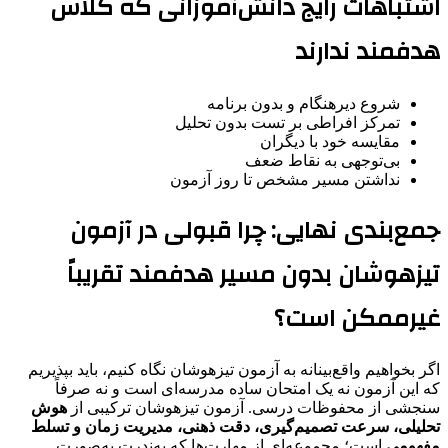
اشتباهات رایج دانش‌آموزانی که کلاس
هدفمند ندارند
شروع دیرهنگام و بدون برنامه
تمرکز افراطی بر تست بدون تحلیل
مقایسه خود با دیگران
بی‌توجهی به نقاط ضعف
نداشتن مسیر مشخص تا روز آزمون
جمع‌بندی نهایی: چرا قبولی در آزمون
تیزهوشان بدون مسیر هدفمند تقریباً
غیرممکن است؟
اگر بخواهیم واقع‌بینانه به آزمون تیزهوشان نگاه کنیم، باید بپذیریم
که این آزمون نه یک امتحان ساده مدرسه‌ای است و نه صرفاً
سنجشی از محفوظات درسی. آزمون تیزهوشان ترکیبی از
هوش
تحلیلی، سرعت تصمیم‌گیری، دقت ذهنی، مدیریت زمان و تسلط
مفهومی
است؛ مجموعه‌ای از مهارت‌ها که به‌ندرت به‌صورت