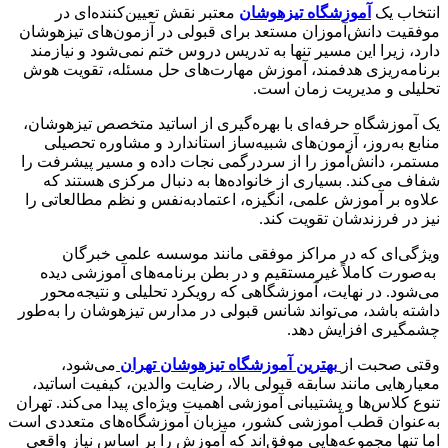
انتخاب یک
آموزشگاه تیزهوشان
معتبر نقش تعیین‌کننده‌ای در
موفقیت دانش‌آموزان مستعد برای قبولی در آزمون‌های تیزهوشان
دارد، زیرا این مسیر تنها به تدریس دروس ختم نمی‌شود و نیازمند
برنامه‌ریزی هدفمند، آموزش مهارت‌های حل مسئله، تقویت هوش
تحلیلی و مدیریت زمان است.
یک آموزشگاه حرفه‌ای با بهره‌گیری از اساتید متخصص تیزهوشان،
منابع به‌روز، آزمون‌های شبیه‌ساز استاندارد و مشاوره تحصیلی
مستمر، دانش‌آموز را از سردرگمی نجات داده و مسیر پیشرفت را
شفاف می‌کند. بسیاری از خانواده‌ها به دنبال مرکزی هستند که
علاوه بر آموزش علمی، انگیزه، اعتمادبه‌نفس و نظم مطالعاتی را
نیز در فرزندشان تقویت کند.
ویژگی‌ای که در مراکز موفقی مانند موسسه علمی خبرگان
به‌صورت کاملاً غیرمستقیم و در بطن برنامه‌های آموزشی دیده
می‌شود. در نهایت، آموزشگاهی که رویکرد تحلیلی و نتیجه‌محور
داشته باشد، می‌تواند شانس قبولی در مدارس تیزهوشان را به‌طور
چشمگیری افزایش دهد.
وقتی صحبت از
بهترین آموزشگاه تیزهوشان تهران
می‌شود،
معیارهایی مانند سابقه قبولی بالا، رضایت والدین، کیفیت اساتید،
تنوع کلاس‌ها و پشتیبانی آموزشی اهمیت ویژه‌ای پیدا می‌کند. تهران
به‌عنوان قطب آموزشی کشور، میزبان آموزشگاه‌های متعددی است
اما تنها مجموعه‌هایی موفق‌اند که آموزش را بر اساس نیاز واقعی