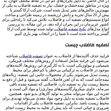
در حال حاضر، به دلیل بحران‌های کم آبی در نقاط مختلف جهان، به
ویژه در مناطق نیمه‌خشک و خشک، نیاز به تصفیه فاضلاب به یکی از
مهم‌ترین چالش‌های بشر تبدیل شده است. شرکت ارکا گستر با
بیش از 20 سال تجربه و دانش ارزشمند در زمینه طراحی و ساخت
انواع سیستم‌های تصفیه آب و فاضلاب، تلاش می‌کند تا راه‌حلی برای
کشور عزیزمان در این بحران ارائه دهد. در این مقاله، به بررسی
انواع مدل‌های
پکیج تصفیه فاضلاب
تولید شده توسط شرکت ارکا
گستر پرداخته شده است تا شما را در انتخاب بهتر یاری کنیم.
تصفیه فاضلاب چیست
فرایند حذف آلاینده‌ها از فاضلاب به عنوان
تصفیه فاضلاب
شناخته
می‌شود. این فرایند شامل استفاده از روش‌های مختلف فیزیکی،
شیمیایی و بیولوژیکی است. با به کارگیری این روش‌ها، آلاینده‌های
موجود در فاضلاب به ترکیباتی بی‌خطر یا کم‌خطر برای محیط
زیست تبدیل می‌شوند. یکی از محصولات جانبی این تصفیه، زباله‌های
نیمه‌جامد است که به آن لجن فاضلاب گفته می‌شود و قبل از دفع به
محیط زیست نیاز به تصفیه دارد. فاضلابی که تصفیه نشده باقی
می‌ماند، حاوی میکروارگانیسم‌های بیماری‌زا و مواد آلی است و
تجزیه این مواد می‌تواند منجر به تولید گازهای بدبو شود. همچنین،
فاضلاب تصفیه نشده به دلیل وجود مواد مغذی می‌تواند تهدیدی برای
محیط زیست باشد. بنابراین، تصفیه فاضلاب یکی از اقدامات
ضروری و حیاتی است که باید پیش از تخلیه به محیط زیست انجام