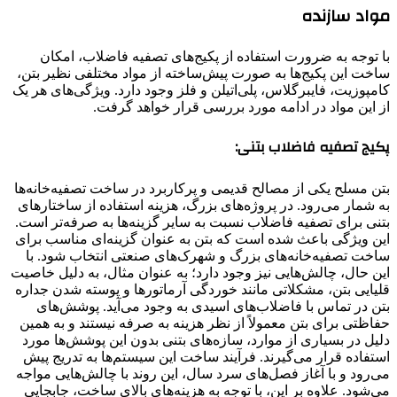
مواد سازنده
با توجه به ضرورت استفاده از پکیج‌های تصفیه فاضلاب، امکان
ساخت این پکیج‌ها به صورت پیش‌ساخته از مواد مختلفی نظیر بتن،
کامپوزیت، فایبرگلاس، پلی‌اتیلن و فلز وجود دارد. ویژگی‌های هر یک
از این مواد در ادامه مورد بررسی قرار خواهد گرفت.
پکیج تصفیه فاضلاب بتنی:
بتن مسلح یکی از مصالح قدیمی و پرکاربرد در ساخت تصفیه‌خانه‌ها
به شمار می‌رود. در پروژه‌های بزرگ، هزینه استفاده از ساختارهای
بتنی برای تصفیه فاضلاب نسبت به سایر گزینه‌ها به صرفه‌تر است.
این ویژگی باعث شده است که بتن به عنوان گزینه‌ای مناسب برای
ساخت تصفیه‌خانه‌های بزرگ و شهرک‌های صنعتی انتخاب شود. با
این حال، چالش‌هایی نیز وجود دارد؛ به عنوان مثال، به دلیل خاصیت
قلیایی بتن، مشکلاتی مانند خوردگی آرماتورها و پوسته‌ شدن جداره
بتن در تماس با فاضلاب‌های اسیدی به وجود می‌آید. پوشش‌های
حفاظتی برای بتن معمولاً از نظر هزینه به صرفه نیستند و به همین
دلیل در بسیاری از موارد، سازه‌های بتنی بدون این پوشش‌ها مورد
استفاده قرار می‌گیرند. فرآیند ساخت این سیستم‌ها به تدریج پیش
می‌رود و با آغاز فصل‌های سرد سال، این روند با چالش‌هایی مواجه
می‌شود. علاوه بر این، با توجه به هزینه‌های بالای ساخت، جابجایی