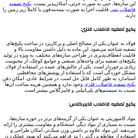
این سازه‌ها، حتی به صورت جزئی، امکان‌پذیر نیست.
پکیج تصفیه
فاضلاب بتنی
قابلیت اجرا به صورت نیمه‌مدفون یا کاملاً زیر زمین را
دارند.
پکیج تصفیه فاضلاب فلزی:
فولاد به عنوان یکی از مصالح اصلی و پرکاربرد در ساخت پکیج‌های
تصفیه شناخته می‌شود. این ماده به دلیل داشتن مقاومت بالا و
قابلیت انعطاف‌پذیری در طراحی سازه‌های مختلف، به ویژه در تولید
پکیج‌های تصفیه برای واحدهای صنعتی و جوامع کوچک، از محبوبیت
زیادی برخوردار است. یکی از چالش‌های عمده در استفاده از فولاد،
مشکل خوردگی است که با استفاده از پوشش‌های محافظتی
استاندارد به طور کامل قابل حل است. در شرایط عادی، امکان دفن
پکیج تصفیه فاضلاب فلزی
وجود ندارد و همچنین هزینه ساخت آن‌ها
نسبت به سیستم‌های پلی‌اتیلنی و فایبرگلاس بیشتر است.
پکیج تصفیه فاضلاب فایبرگلاس:
مواد کامپوزیتی به عنوان یکی از گزینه‌های برتر در حوزه سازه‌ها،
نسبت به بسیاری از مواد دیگر، استحکام و مقاومت بیشتری را ارائه
می‌دهند. این مواد علاوه بر داشتن وزن سبک‌تر، امکان طراحی و
استفاده از مقاطع بزرگ‌تر را نیز فراهم می‌کنند که بهبود عملکرد در