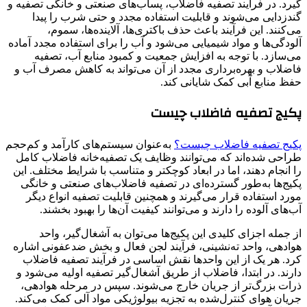
گیرد. در فرآیند تصفیه فاضلاب، پساب‌های صنعتی و خانگی تصفیه و
گندزدایی می‌شوند و قابلیت استفاده مجدد و حتی شرب را پیدا
می‌کنند. این فرآیند باعث حذف باکتری‌ها، آلاینده‌ها، سموم،
آلودگی‌ها و مواد شیمیایی می‌شود و آب را برای استفاده مجدد آماده
می‌سازد. با توجه به افزایش جمعیت و کمبود منابع آب، تصفیه
فاضلاب و بهره‌برداری مجدد از آن می‌تواند به کاهش مصرف آب و
حفظ منابع آبی کمک شایانی کند.
پکیج تصفیه فاضلاب چیست
پکیج‌ تصفیه فاضلاب چیست؟
به‌عنوان سیستم‌های کارآمد و کم‌حجم
طراحی شده‌اند که می‌توانند وظایف یک تصفیه‌خانه فاضلاب کامل
را انجام دهند، اما در ابعاد کوچکتر و متناسب با شرایط مختلف. این
پکیج‌ها به‌طور گسترده‌ای در تصفیه فاضلاب‌های صنعتی و خانگی
مورد استفاده قرار می‌گیرند و همچنین قابلیت تصفیه انواع دیگر
آب‌های آلوده را دارند و می‌توانند کیفیت آن‌ها را بهبود بخشند.
از جمله اجزای کلیدی این پکیج‌ها می‌توان به آشغال‌گیر، واحد
هوادهی، واحد ته‌نشینی، فرآیند لجن فعال و بخش ضدعفونی اشاره
کرد. هر یک از این واحدها نقش اساسی در فرآیند تصفیه فاضلاب
دارند. در ابتدا، فاضلاب از طریق آشغال‌گیر تصفیه اولیه می‌شود و
ذرات بزرگ‌تر از جریان خارج می‌شوند. سپس در مرحله هوادهی،
جریان هوای کنترل‌شده به تجزیه بیولوژیکی مواد آلی کمک می‌کند.