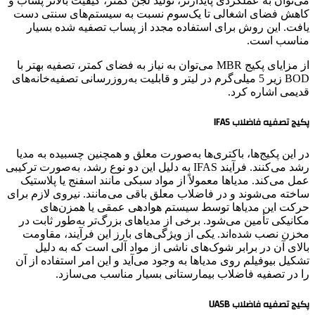
می‌توان به عملکردی پایدارتر، تولید لجن کمتر، کیفیت بالاتر پساب و
کاهش فضای اشغالی تا یک‌سوم نسبت به سیستم‌های سنتی دست
یافت. این روش برای استفاده مجدد از پساب تصفیه شده بسیار
مناسب است.
از مزایای پکیج MBR می‌توان به نیاز به فضای کمتر، تصفیه بهتر با
BOD زیر 5 میلی‌گرم در لیتر و قابلیت به‌روزرسانی تصفیه‌خانه‌های
قدیمی اشاره کرد.
پکیج تصفیه فاضلاب IFAS
در این پکیج‌ها، باکتری‌ها به‌صورت معلق و همچنین چسبیده به مدیا
رشد می‌کنند. فرآیند IFAS به دلیل این دو نوع رشد، به‌صورت ترکیبی
عمل می‌کند. مدیاها معمولاً از مواد سبکی مانند اسفنج یا پلاستیک
ساخته می‌شوند و در فاضلاب معلق باقی می‌مانند. نیروی لازم برای
حرکت این مدیاها توسط سیستم هوادهی عمقی یا همزن‌های
مکانیکی تأمین می‌شود. برخی از مدیاهای بزرگ‌تر به‌طور ثابت در
مخزن نصب شده‌اند. یکی از ویژگی‌های بارز این فرآیند، مقاومت
بالای آن در برابر شوک‌های ناشی از مواد آلی است که به دلیل
تشکیل بیوفیلم روی مدیاها به وجود می‌آید و این امر استفاده از آن
را در تصفیه فاضلاب بیمارستانی بسیار مناسب می‌سازد.
پکیج تصفیه فاضلاب UASB