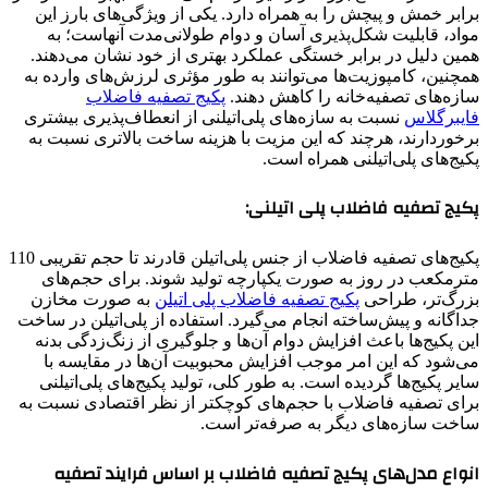
برابر خمش و پیچش را به همراه دارد. یکی از ویژگی‌های بارز این
مواد، قابلیت شکل‌پذیری آسان و دوام طولانی‌مدت آنهاست؛ به
همین دلیل در برابر خستگی عملکرد بهتری از خود نشان می‌دهند.
همچنین، کامپوزیت‌ها می‌توانند به طور مؤثری لرزش‌های وارده به
سازه‌های تصفیه‌خانه را کاهش دهند.
پکیج تصفیه فاضلاب
فایبرگلاس
نسبت به سازه‌های پلی‌اتیلنی از انعطاف‌پذیری بیشتری
برخوردارند، هرچند که این مزیت با هزینه ساخت بالاتری نسبت به
پکیج‌های پلی‌اتیلنی همراه است.
پکیج تصفیه فاضلاب پلی اتیلنی:
پکیج‌های تصفیه فاضلاب از جنس پلی‌اتیلن قادرند تا حجم تقریبی 110
مترمکعب در روز به صورت یکپارچه تولید شوند. برای حجم‌های
بزرگ‌تر، طراحی
پکیج تصفیه فاضلاب پلی اتیلن
به صورت مخازن
جداگانه و پیش‌ساخته انجام می‌گیرد. استفاده از پلی‌اتیلن در ساخت
این پکیج‌ها باعث افزایش دوام آن‌ها و جلوگیری از زنگ‌زدگی بدنه
می‌شود که این امر موجب افزایش محبوبیت آن‌ها در مقایسه با
سایر پکیج‌ها گردیده است. به طور کلی، تولید پکیج‌های پلی‌اتیلنی
برای تصفیه فاضلاب با حجم‌های کوچکتر از نظر اقتصادی نسبت به
ساخت سازه‌های دیگر به صرفه‌تر است.
انواع مدل‌های پکیج تصفیه فاضلاب بر اساس فرایند تصفیه