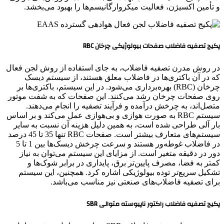
و تأمین اکسیژن، فعالیت میکروارگانیسم‌ها را بهبود می‌بخشد.
پکیج تصفیه فاضلاب صفحات بیولوژیکی چرخان RBC
در روش مدرن تصفیه فاضلاب، به جای استفاده از روش لجن فعال
که در آن باکتری‌ها در فاضلاب معلق هستند، از سیستم دیسک
چرخان (RBC) بهره‌برداری می‌شود. در این سیستم، باکتری‌ها بر
روی صفحات چرخان رشد می‌کنند. این صفحات که به شفت موتور
متصل‌اند، به چرخش درآمده و فرآیند تصفیه را انجام می‌دهند.
سیستم RBC به صورت هوازی و بی‌هوازی عمل می‌کند و بر اساس
بار آلی طراحی شده است، به همین دلیل هزینه آن نسبت به سایر
سیستم‌های متعارف بیشتر است. صفحات RBC تنها 35 تا 45 درصد
در فاضلاب غوطه‌ور هستند و سرعت چرخش دیسک‌ها بین 1 تا 5
دور در دقیقه متغیر است. از مزایای این سیستم می‌توان به نیاز
کمتر به فضا، مصرف پایین‌تر برق، پایداری در برابر شوک‌ها و
تشکیل سریع‌تر توده بیولوژیکی اشاره کرد. همچنین، این سیستم
برای تصفیه فاضلاب‌های صنعتی نیز مناسب می‌باشد.
پکیج تصفیه فاضلاب راکتور ناپیوسته متوالی SBR