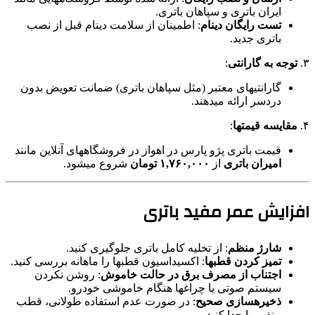
ایران باتری و سپاهان باتری.
تست رایگان دینام
: اطمینان از سلامت دینام قبل از نصب
باتری جدید.
۳.
توجه به گارانتی
:
گارانتیهای معتبر (مثل سپاهان باتری) ضمانت تعویض بدون
دردسر ارائه میدهند.
۴.
مقایسه قیمتها
:
قیمت باتری پژو پارس در اهواز در فروشگاههای آنلاین مانند
امیران باتری
از
۱,۷۶۰,۰۰۰ تومان
شروع میشود.
افزایش عمر مفید باتری
شارژ منظم
: از تخلیه کامل باتری جلوگیری کنید.
تمیز کردن قطبها
: اکسیداسیون قطبها را ماهانه بررسی کنید.
اجتناب از مصرف برق در حالت خاموش
: روشن نکردن
سیستم صوتی یا چراغها هنگام خاموشی خودرو.
ذخیرهسازی صحیح
: در صورت عدم استفاده طولانی، قطب
منفی را جدا کنید.