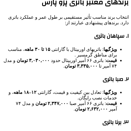
برندهای معتبر باتری پژو پارس
انتخاب برند مناسب تأثیر مستقیمی بر طول عمر و عملکرد باتری
دارد. برندهای پیشنهادی عبارتند از:
۱.
سپاهان باتری
ویژگیها
: باتریهای اوربیتال با گارانتی
۱۵ تا ۳۰ ماهه
، مناسب
برای مناطق گرمسیر .
قیمت
: باتری ۶۶ آمپر اوربیتال حدود
۳,۰۳۰,۰۰۰ تومان
و مدل
۷۴ آمپر تا
۳,۳۳۵,۰۰۰ تومان
.
۲.
صبا باتری
ویژگیها
: تعادل بین کیفیت و قیمت، گارانتی
۱۲–۱۸ ماهه
، و
خدمات نصب رایگان.
قیمت
: باتری ۶۶ آمپر صبا
۲,۳۴۷,۰۰۰ تومان
و مدل ۷۴
آمپر
۲,۶۳۲,۰۰۰ تومان
.
۳.
برنا باتری