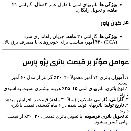
ویژگی ها
: باتریهای اتمی با طول عمر
۳ سال
، گارانتی
۲۱
ماهه
، و تحویل رایگان.
۴.
کیان پاور
ویژگی ها
: گارانتی
۲۱ ماهه
، جریان راهاندازی سرد
(CCA)
۴۲۰ آمپر
، مناسب برای خودروهای با مصرف برق بالا.
عوامل مؤثر بر قیمت باتری پژو پارس
۱.
آمپراژ
: باتری ۷۴ آمپر معمولاً
۲۰–۳۰٪
گرانتر از مدل ۶۶ آمپر
است.
۲.
نوع باتری
: باتریهای اتمی
۱۵–۲۵٪
هزینه بیشتری نسبت به اسیدی
دارند.
۳.
گارانتی
: گارانتی طولانیتر (مثلاً ۳۰ ماهه) قیمت را افزایش میدهد.
۴.
تاریخ تولید
: باتریهای تولید شده در ۶ ماه گذشته، قیمت بالاتری
دارند.
۵.
تحویل باتری فرسوده
: با تحویل باتری قدیمی،
۲۰–۳۰٪
از قیمت
نهایی کسر میشود.