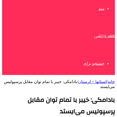
منو
مهر ورزشی
جستجو برای
خانه
/
استانها > لرستان
/
بادامکی: خیبر با تمام توان مقابل پرسپولیس
می‌ایستد
بادامکی: خیبر با تمام توان مقابل
پرسپولیس می‌ایستد