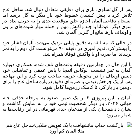
پس از گل تساوی، بازی برای دقایقی متعادل دنبال شد. ساحل عاج
تلاش کرد با پیش کشیدن خطوط خود بار دیگر به گل برسد اما
انسجام دفاعی آلمان اجازه خلق موقعیت جدی را به حریف نداد. در
سوی دیگر، فوفانا با چند واکنش مهم از جمله مهار شوت‌های براون
و اونداف بارها مانع از گلزنی آلمان شد.
در حالی که مسابقه به دقایق پایانی نزدیک می‌شد، آلمان فشار خود
را بیشتر کرد. ندیم امیری در دقیقه ۹۰ می‌توانست گل دوم را به ثمر
برساند اما ضربه او با واکنش فوفانا همراه شد.
با این حال در چهارمین دقیقه وقت‌های تلف شده، همکاری دوباره
آلمان به ثمر نشست. لوکاس انمچا با پاس عمقی و تماشایی خود
دنیس اونداف را در محوطه جریمه صاحب توپ کرد و این مهاجم
پس از یک چرخش دیدنی با ضربه‌ای دقیق دروازه ساحل عاج را برای
دومین بار باز کرد تا کامبک ژرمن‌ها کامل شود.
آلمان با این پیروزی ۲ بر یک ضمن صعود به مرحله حذفی جام
جهانی ۲۰۲۶، بار دیگر شخصیت تیمی خود را به نمایش گذاشت و
نشان داد همچنان یکی از مدعیان جدی قهرمانی در این رقابت‌ها به
شمار می‌رود.