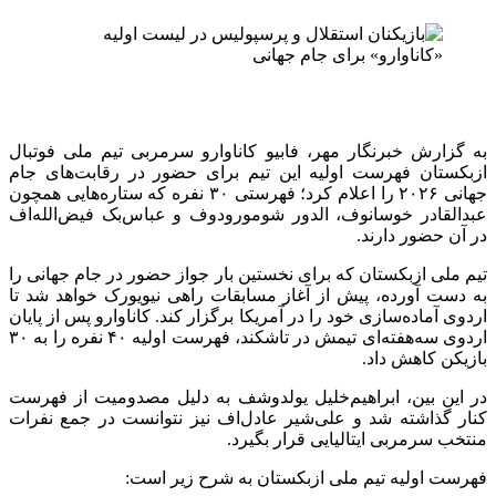
به گزارش خبرنگار مهر، فابیو کاناوارو سرمربی تیم ملی فوتبال
ازبکستان فهرست اولیه این تیم برای حضور در رقابت‌های جام
جهانی ۲۰۲۶ را اعلام کرد؛ فهرستی ۳۰ نفره که ستاره‌هایی همچون
عبدالقادر خوسانوف، الدور شومورودوف و عباس‌بک فیض‌الله‌اف
در آن حضور دارند.
تیم ملی ازبکستان که برای نخستین بار جواز حضور در جام جهانی را
به دست آورده، پیش از آغاز مسابقات راهی نیویورک خواهد شد تا
اردوی آماده‌سازی خود را در آمریکا برگزار کند. کاناوارو پس از پایان
اردوی سه‌هفته‌ای تیمش در تاشکند، فهرست اولیه ۴۰ نفره را به ۳۰
بازیکن کاهش داد.
در این بین، ابراهیم‌خلیل یولدوشف به دلیل مصدومیت از فهرست
کنار گذاشته شد و علی‌شیر عادل‌اف نیز نتوانست در جمع نفرات
منتخب سرمربی ایتالیایی قرار بگیرد.
فهرست اولیه تیم ملی ازبکستان به شرح زیر است: