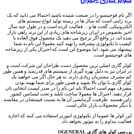
اگر نام فوجیتسو را در صنعت شنیده باشید احتمالا می دانید که یک
برند ژاپنی است که سال ها در زمینه تولید انواع سیستم های
الکترونیکی، گجت ها و… فعالیت کرده است و در طول چند سال
اخیر بخصوص در ایران زیرشاخه های زیادی از این برند راهی بازار
شده اند، در واقع اگر ترجیح می دهید یک محصول فوق العاده با
کیفیت با تکنولوژی پیشرفته را تهیه کنید معمولا این نام به شما
پیشنهاد می شود. اما موضوع این است که اجنرال یکی از زیرشاخه
های فوجیتسو است.
کولر گازی اصلی ترین محصول دست طراحان این شرکت است و
در ایران نیز به دلیل بهره گیری از سیستم های قدرتمند و همین طور
کم مصرف مشتریان زیادی دارند. به هر حال اگر می خواهید یک
کولر گازی با توان بالا شوید و همین طور برای شما بهینه بودن
مصرف مهم است احتمالا باید این نام را در صدر لیست انتخابی تان
قرار دهید. اجنرال ها معمولا ساخت تایلند و تحت لیسانس کشور
ژاپن هستند. ظرفیت گرمایشی آن ها به نسبت قیمتشان در مقایسه
با دیگر محصولات بازار عالی است.
این کولر ها عموما از تکنولوژی اینورتر استفاده می کنند که اجازه
فعالیت مداوم را به موتور نخواهد داد.
بررسی کولر های گازی
OGENERAL