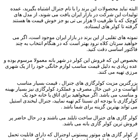
البته نباید محصولات این برند را با نام جنرال اشتباه بگیرید، عمده
تولیدات این شرکت در بازار ایران یافت می شوند، از مدل های
کوچک که با ظرفیت 9 هزار بی تی یو جز خوش قیمت ها هستند
گرفته تا کولر های ایستاده.
نمونه های تقلبی از این برند در بازار ایران موجود است، اگر می
خواهید سرتان کلاه نرود بهتر است که در هنگام انتخاب به چند
فاکتور اساسی دقت کنید.
بخصوص این که فروش این کولر در شهر بانه معمولا مرسوم بوده و
عده زیادی به دلیل قیمت مناسب لوازم خانگی خود را از یک شهری
مرزی تهیه می کنند.
بزرگترین مزیت کولرگازی های جنرال ، قیمت بسیار مناسب
آنهاست و در عین حال مصرف و عملکرد کولرگازی نیز بسیار بهینه
و مناسب می باشد. اگر میخواهید برای اتاق یا خانه خود یک
کولرگازی با بودجه ای نسبتا کم تهیه نمایید، جنرال لبخندی استیل
می تواند بهترین گزینه برای شما باشد .
کولر گازی های جنرال ساخت تایلند می باشند و در حال حاضر پر
فروش ترین کولر گازی بانه می باشد.
از کولر گازی های موتور پیستونی اوجنرال که دارای قابلیت تحمل