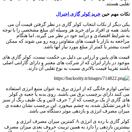
تقلبی هستند.
نکات مهم حین
خرید کولر گازی اجنرال
یکی دیگر از نکات انتخاب کولر گازی در نظر گرفتن قیمت آن می
باشد. همه ی افراد برای خرید هر وسیله ای مبلغ مشخصی را با توجه
به شرایط اقتصادی و درآمد خود در نظر می گیرند، اما هنگام
مراجعه به بازار با قیمت های متفاوتی روبه رو می شوند که ممکن
است بیشتر یا کمتر از مبلغ مورد نیاز آنها باشد.
قیمت های پایین و ارزانی بی دلیل بی حکمت نیست، کولر گازی های
موجود در بازار ایران که از شرکت های معتبر و دارای گارانتی اصلی
باشند تقریبا قیمت بالاتری نسبت به نوع تقلبی آن دارند.
تمامی لوازم خانگی که از انرژی برق به عنوان منبع انرژی استفاده
می کنند دارای برچسب برق می باشند. روی بدنه یا جعبه ی کولر
های گازی از یک برچسب که از 7 حرف لاتین و یک طیف رنگ از سبز
تا قرمز تشکیل شده، به چشم میخورد. این برچسب نشان دهنده ی
میزان مصرف انرژی و بازدهی موثر دستگاه می باشد.
کولر گازی با رده ی انرژی A کمترین میزان مصرف انرژی و
بیشترین بازدهی را دارد به همین تربیت حروف بعدی میزان مصرف