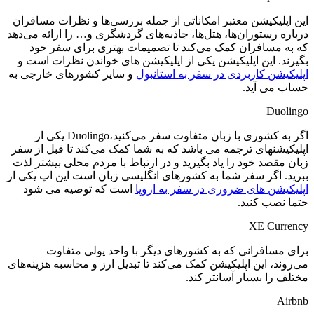
این اپلیکیشن معتبر امکاناتی از جمله بررسی‌ها و نظرات مسافران
درباره رستوران‌ها، هتل‌ها، جاذبه‌های گردشگری و… را ارائه می‌دهد
که به مسافران کمک می‌کند تا تصمیمات بهتری برای سفر خود
بگیرند. این اپلیکیشن یکی از اپلیکیشن های خواندن نظرات است و
اپلیکیشن کاربردی در سفر به استانبول
و سایر کشورهای خارجی به
حساب می آید.
Duolingo
اگر به کشوری با زبان متفاوت سفر می‌کنید،Duolingo یکی از
اپلیکیشنهای ترجمه می باشد که به شما کمک می‌کند تا قبل از سفر
زبان مقصد خود را یاد بگیرید و در ارتباط با مردم محلی بیشتر لذت
ببرید. اگر سفر شما به کشورهای انگلیسی زبان است این اپ یکی از
اپلیکیشن های ضروری در سفر به اروپا
است که توصیه می شود
حتما نصب کنید.
XE Currency
برای مسافرانی که به کشورهای دیگر با واحد پولی متفاوت
می‌روند، این اپلیکیشن کمک می‌کند تا تبدیل ارز و محاسبه هزینه‌های
مختلف را بسیار آسانتر کند.
Airbnb