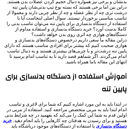
بدنشان و برخی نیز همواره دنبال حجیم کردن عضلات بدن هستند.
دراین بین اما برخی هستند که بسته نوع تیپ بدنی‌شان پایین تنه
درشت تری چه از نظر عضله و چه از نظر چربی دارند و معمولا از
تناسب مناسبی برخوردار نیستند. سوال اصلی اینجاست آیا با
استفاده از دستگاه بدنسازی برای پایین تنه می‌توان تناسب بدنی را
کاملا بدست آورد؟ خرید دستگاه بدنسازی و استفاده مداوم از
دستگاه‌های هوازی چه اثری روی بدن خواهد داشت؟
دراین مقاله ما سعی داریم درخصوص دستگاه‌های بدنسازی و
هوازی صحبت کنیم که بیشتر برای افرادی مناسب هستند که دارای
پایین تنه درشت‌تر و با چربی‌های بیشتری هستند و به دنبال تناسب
اندام می‌گردند. اگر شماهم قصد دارید تا به تناسب اندام برسید تا
انتهای این مقاله باما همراه باشید.
آموزش استفاده از دستگاه بدنسازی برای
پایین تنه
در ابتدا باید به این مورد اشاره کنیم که شما برای لاغری و تناسب
اندام ابتدا باید به مربی متخصص مراجعه کنید. استفاده از مربی در
اولین قدم به شما این کمک را می‌کند که بفهمید در چه شرایط بدنی
هستید و برای رسیدن به هدفتان چه کارهایی را باید انجام دهید.
خرید
دستگاه بدنسازی
یا استفاده از دستگاه‌های موجود درباشگاه باید