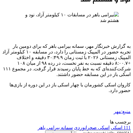
به گزارش خبرنگار مهر، سمانه بیرامی باهر که برای دومین بار
تجربه حضور در المپیک زمستانی را دارد، در مسابقه ۱۰ کیلومتر آزاد
المپیک زمستانی ۲۰۲۶ با ثبت زمان ۳۰:۴۹.۹ دقیقه و اختلاف
+۸:۰۰.۷ دقیقه نسبت به نفر نخست، در رده ۹۸ از میان ۱۰۸
شرکت‌کننده‌ای که به خط پایان رسیدند قرار گرفت. در مجموع ۱۱۱
اسکی باز در این مسابقه حضور داشتند.
کاروان اسکی کشورمان با چهار اسکی باز در این دوره از بازی‌ها
حضور دارد.
منبع:مهر
برچسب ها
111 اسکی
اسکی صحرانوردی
سمانه بیرامی باهر