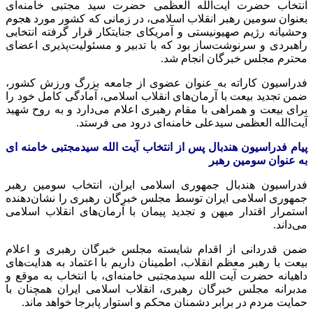
انتخاب حضرت آیت‌الله العظمی حضرت سید مجتبی خامنه‌ای
بعنوان سومین رهبر انقلاب اسلامی، در زمانی که کشور مورد هجوم
وحشیانه رژیم صهیونیستی و آمریکای جنایتکار قرار گرفته انتخابی
راهبردی و سرنوشت‌ساز بود که با تدبیر و مسئولیت‌پذیری اعضای
محترم مجلس خبرگان انجام شد.
فدراسیون کاراته به ‌عنوان عضوی از جامعه بزرگ ورزش کشور،
ضمن تجدید بیعت با آرمان‌های انقلاب اسلامی، آمادگی کامل خود را
برای بیعت و همراهی با مقام رهبری اعلام می‌دارد و به روح شهید
آیت‌الله العظمی سیدعلی خامنه‌ای درود می فرستد.
پیام فدراسیون هندبال پس از انتخاب آیت الله سیدمجتبی خامنه ای
به عنوان سومین رهبر
فدراسیون هندبال جمهوری اسلامی ایران، انتخاب سومین رهبر
جمهوری اسلامی ایران توسط مجلس خبرگان رهبری را نشان‌دهنده
استمرار اقتدار میهن و تجدید پیمان با آرمان‌های انقلاب اسلامی
می‌داند.
ضمن قدردانی از اقدام شایسته مجلس خبرگان رهبری و اعلام
بیعت با رهبر معظم انقلاب، اطمینان داریم با اعتماد به هدایت‌های
داهیانه حضرت آیت الله سیدمجتبی خامنه‌ای، با انتخاب به موقع و
مدبرانه مجلس خبرگان رهبری، انقلاب اسلامی ایران همچنان با
حمایت مردم در برابر دشمنان محکم و استوار پابرجا خواهد ماند.