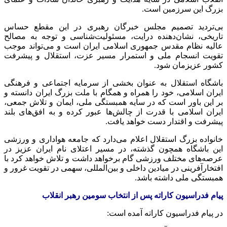
بزرگ این سرزمین است.
بی‌تردید تصمیم مجلس خبرگان رهبری در این مقطع حساس
تاریخی، نشان‌دهنده درایت، مسئولیت‌شناسی و توجه به مصالح
عالیه نظام مقدس جمهوری اسلامی ایران است و می‌تواند موجب
تقویت انسجام ملی و استمرار مسیر عزت، استقلال و پیشرفت
کشور عزیزمان شود.
باشگاه استقلال به عنوان بخشی از سرمایه اجتماعی و فرهنگی
ایران اسلامی، خود را همراه و همگام با ملت بزرگ ایران دانسته و
بر این باور است که در سایه همبستگی ملی، ایمان و تلاش جمعی،
ایران اسلامی با قدرت از چالش‌ها عبور کرده و به افق‌های بلند
پیشرفت و اقتدار دست خواهد یافت.
خانواده بزرگ استقلال اعلام می‌دارد که جامعه هواداری و ورزشی
این باشگاه همچون گذشته، در مسیر اعتلای نام ایران عزیز در
عرصه‌های مختلف ورزشی گام برخواهد داشت و تلاش خواهد کرد با
افتخارآفرینی در میادین داخلی و بین‌المللی، سهمی در تقویت غرور و
همبستگی ملی داشته باشد.
پیام فدراسیون کاراته پس از انتخاب سومین رهبر انقلاب
در پیام فدراسیون کاراته آمده‌ است: