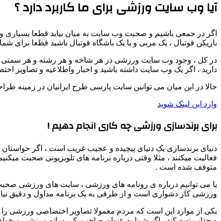
آیا وب سایت ورزشی برای ما کاربرد دارد ؟
اگر در جمعی باشیم و صحبت وب سایت به میان بیاید قطعا بسیاری وجود 
بازیکن فوتبال ، یک مربی و یا یک باشگاه فوتبال باشید قطعا برای شما
در کل ، وجود وب سایت ورزشی در هر شاخه و هر رشته و هر سمتی باش
دارید ، اگر یک وب سایت داشته باشید و اخبار واطلاعیه و تصاویر ا
حالا در این میان می توانین سایت پارسی طرح ایرانیان در زمینه ط
وارد این لینک شوید
برای برندسازی ورزشی چه کاری انجام دهیم !
دنیای برندسازی یک دنیای پیچیده و عجیب غریب است ، اگر حواستان
فعالیت میکنند ، مثلا وقتی درباره برنامه های تلویزیونی صحبت میکن
متوقف شده است .
یا می توانیم درباره ی رونامه های ورزشی ، سایت های ورزشی صحبت ب
ورزشی کار دشواری است و از طرفی به یک برنامه مداول و دقیق نیاز 
یکی از موارد این است که مردم معمولا تصاویر اختصاصی ورزشی را د
و جذاب تهیه کند . اگر شما به عنوان صاحب یک رسانه ورزشی میخواهید