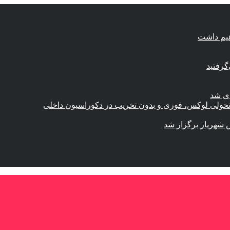
هیم داشت
گرفتید
ای شد
؛ تحولی لوکس، فوری و بدون تخریب در دکوراسیون داخلی
 شهریار برگزار شد