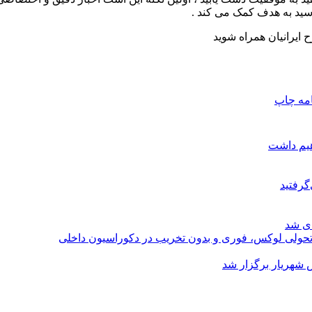
سید به هدف کمک می کند .
ح ایرانیان همراه شوید
امه
چاپ
هیم داشت
گرفتید
ای شد
؛ تحولی لوکس، فوری و بدون تخریب در دکوراسیون داخلی
 شهریار برگزار شد