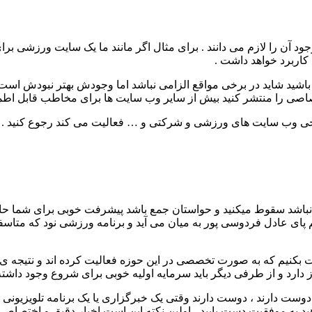
آن را لازم می دانند . برای مثال اگر مانند ما یک سایت ورزشی برای ا
 کاربرد خواهد داشت .
ید شاید در برخی مواقع الزامی نباشد اما وجودش بهتر نبودش است .
ختصاصی را منتشر کنید بیش از سایر وب سایت ها برای مخاطب قابل اطم
راحی وب سایت های ورزشی و شرکتی و … فعالیت می کند رجوع کنید .
 نباشد سقوط میکنید و حواستان جمع باشد پیشرفت خوبی برای شما حا
یم پای عادل فردوسی پور به میان می آید و برنامه ورزشی نود که متا
کنیم که به صورت تخصصی در این حوزه فعالیت کرده اند و نتیجه ی خو
دارد و از طرفی دیگر باید سرمایه اولیه خوبی برای شروع وجود داشته
وست دارند ، دوست دارند وقتی یک خبرگزاری یا یک برنامه تلویزیونی
 به موفقیت دست یابید ، اولین نکته این است اخبار دقیق و اختصاصی و