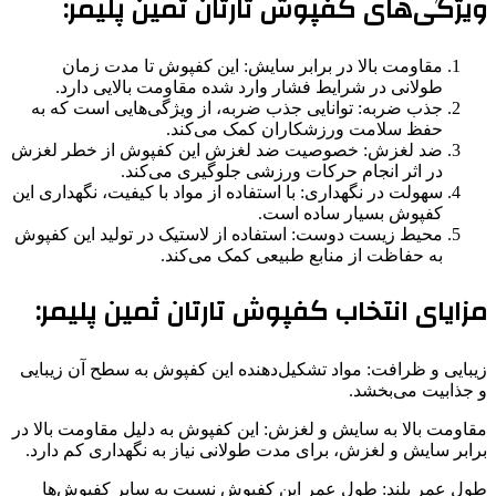
ویژگی‌های کفپوش تارتان ثمین پلیمر:
مقاومت بالا در برابر سایش: این کفپوش تا مدت زمان
طولانی در شرایط فشار وارد شده مقاومت بالایی دارد.
جذب ضربه: توانایی جذب ضربه، از ویژگی‌هایی است که به
حفظ سلامت ورزشکاران کمک می‌کند.
ضد لغزش: خصوصیت ضد لغزش این کفپوش از خطر لغزش
در اثر انجام حرکات ورزشی جلوگیری می‌کند.
سهولت در نگهداری: با استفاده از مواد با کیفیت، نگهداری این
کفپوش بسیار ساده است.
محیط‌ زیست دوست: استفاده از لاستیک در تولید این کفپوش
به حفاظت از منابع طبیعی کمک می‌کند.
مزایای انتخاب کفپوش تارتان ثمین پلیمر:
زیبایی و ظرافت: مواد تشکیل‌دهنده این کفپوش به سطح آن زیبایی
و جذابیت می‌بخشد.
مقاومت بالا به سایش و لغزش: این کفپوش به دلیل مقاومت بالا در
برابر سایش و لغزش، برای مدت طولانی نیاز به نگهداری کم دارد.
طول عمر بلند: طول عمر این کفپوش نسبت به سایر کفپوش‌ها