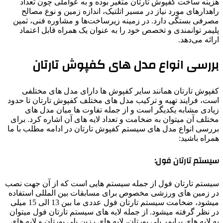
هزینه ساخت کفپوش تارتان متغیر بوده و به عواملی چون تعداد
راهدارهای مورد نیاز در مسیر اتلتیک، اندازه زمین و نوع مصالح
مصرفی بستگی دارد. در زمینه زیرساخت‌ها و مشاوره فنی، ثمین
پلیمر توانمندی و تخصص خود را به عنوان یک همراه قابل اعتماد
ارائه می‌دهد.
بررسی انواع مدل های کفپوش تارتان
کفپوش تارتان همانند سایر کفپوش ها دارای مدل های مختلفی
است، فرایند تهیه و ترکیب مدل های مختلف کفپوش تارتان تا حدود
زیادی مشابه یکدیگر است و از جمله تفاوت ها میان مدل های
مختلف آن میتوان به ضخامت و تعداد لایه های آن اشاره کرد. برای
بررسی انواع مدل های سیستم کفپوش تارتان در ادامه مطلب با ما
همراه باشید:
سیستم تارتان فول:
سیستم تارتان فول از جمله سیستم هایی است که از آن جهت نصب
در زمین های ورزشی مخصوص برای مسابقات بین المللی استفاده
میشود، ضخامت سیستم تارتان فول عددی ما بین 13 الی 15 میلی
در نظر گرفته میشود. از جمله لایه های سیستم تارتان فول میتوان
به لایه های پرایمر پلی یورتان، لایه های رزین پلی یورتان و لایه های