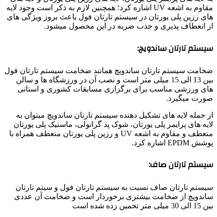
مقاوم به اشعه UV اشاره کرد؛ همچنین لازم به ذکر است وجود لایه
های رزین پلی یورتان در سیستم تارتان فول باعث بروز ویژگی های
از انعطاف پذیری و جذب ضربه در این محصول میشود.
سیستم تارتان ساندویچ:
ضخامت سیستم تارتان ساندویچ همانند ضخامت سیستم تارتان فول
بین 13 الی 15 میلی متر است و نصب آن در ورزشگاه ها و سالن
های ورزشی مناسب برای برگزاری مسابقات کشوری و استانی
صورت میگیرد.
از جمله لایه های تشکیل دهنده سیستم تارتان ساندویچ میتوان به
لایه های پرایمر پلی یورتان، شوک پد گرانولی، ماستیک پلی یورتان
منعطف و مقاوم به اشعه UV و رزین پلی یورتان منعطف همراه با
پوشش EPDM اشاره کرد.
سیستم تارتان صاف:
سیستم تارتان صاف نسبت به سیستم تارتان فول و سیتم تارتان
ساندویچ از ضخامت بیشتری برخوردار است و ضخامت آن عددی
بین 15 الی 30 میلی متر تخمین زده شده است