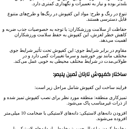
بلندتر بوده و نیاز به تعمیرات و نگهداری کمتری دارد.
تنوع در رنگ و طرح: مواد این کفپوش در رنگ‌ها و طرح‌های متنوع
قابل دسترسی هستند.
حفاظت از سلامت ورزشکاران: با توجه به خصوصیات جذب ضربه و
کاهش خطر لغزش، این کفپوش به حفظ سلامت ورزشکاران
اهمیت می‌دهد.
مقاوم در برابر شرایط جوی: این کفپوش تحت تأثیر شرایط جوی
مختلف مانند نور خورشید و سرما تغییرات کمی دارد و در
طولانی‌مدت در شرایط مختلف محیطی به خوبی عمل می‌کند.
ساختار کفپوش تارتان ثمین پلیمر:
فرایند ساخت این کفپوش شامل مراحل زیر است:
تمیزکاری منطقه: منطقه مورد نظر برای نصب کفپوش تمیز شده و
از ذرات غیرمناسب پاک می‌شود.
افزودن دانه‌های لاستیکی: دانه‌های لاستیکی با ضخامت 10 میلی‌متر
افزوده می‌شوند.
مخلوط کردن و اعمال چسب: مخلوطی از دانه‌های لاستیکی با