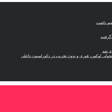
هیم داشت
گرفتید
ای شد
؛ تحولی لوکس، فوری و بدون تخریب در دکوراسیون داخلی