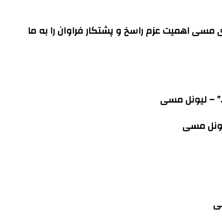
 مسی اهمیت عزم راسخ و پشتکار فراوان را به ما
.” – لیونل مسی
لیونل مسی
سی