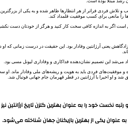
 رشد مبتلا بوده است.
 و تلاش فردی فراتر از هر انتظار‌ها ظاهر شده و به یکی از بزرگترین
ها را مانعی برای کسب موفقیت قلمداد کند.
 است اگر به اندازه کافی سخت کار کنید و هرگز از خودتان دست نکشید
زادگاهش یعنی آرژانتین وفادار بود. این حقیقت در درست زمانی که او د
ند.
داد می‌شد این تصمیم نشان‌دهنده فداکاری و وفاداری لیونل مسی بود.
 و موفقیت‌های فردی باید به هویت و ریشه‌های ملی وفادار ماند. او سخ
ق شد و او اخیرا با آرژانتین در قطر قهرمان جام جهانی فوتبال شد.
 رتبه نخست خود را به عنوان بهترین گلزن تاریخ آرژانتین نی
به عنوان یکی از بهترین بازیکنان جهان شناخته می‌شود.