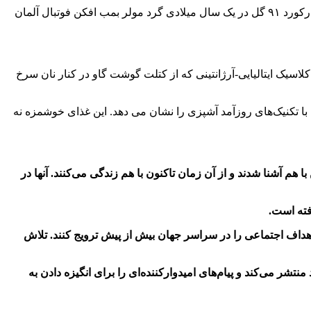
مسی با ۱۰۲ گل ملی گابریل باتیستوتا را تنها با ۵۶ گل ملی به نفر دوم گل زن آرژانتین پشت سر خود می‌بیند. مسی در سال ۲۰۱۲ نیز با ثبت رکورد ۹۱ گل در یک سال میلادی گرد مولر بمب افکن فوتبال آلمان
اسیک ایتالیایی-آرژانتینی که از کتلت گوشت گاو در کنار نان سرخ
ا تکنیک‌های روزآمد آشپزی را نشان می دهد. این غذای خوشمزه نه
هم آشنا شدند و از آن زمان تاکنون با هم زندگی می‌کنند. آنها در
فته است.
داف اجتماعی را در سراسر جهان بیش از پیش ترویج کنند. تلاش
شر می‌کند و پیام‌های امیدوارکننده‌ای را برای انگیزه دادن به