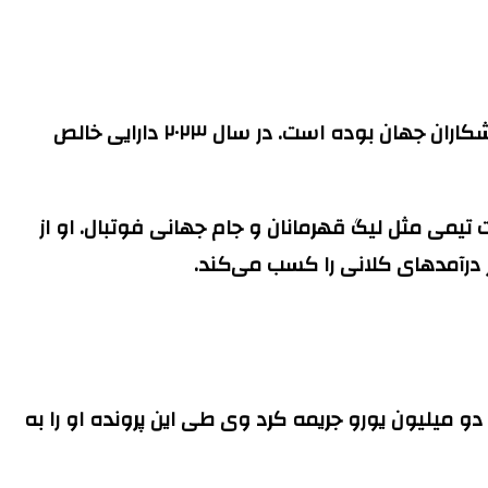
لیونل مسی سال‌هاست که در بالاترین سطح ممکن بازی می‌کند و در این مدت یکی از موفق‌ترین و پردرآمدترین ورزشکاران جهان بوده است. در سال ۲۰۲۳ دارایی خالص
ت تیمی مثل لیگ قهرمانان و جام جهانی فوتبال. او از
ر درآمدهای کلانی را کسب می‌کند.
 را دو میلیون یورو جریمه کرد وی طی این پرونده او را به