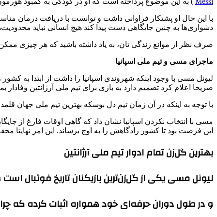
Messi
) به این موضوع پرداخته است که او در کودکی به کمبود هورمون
با این حال او پشتکار فراوانی داشت و توانست با دریافت درمان مناسب
دشواری‌ها به چنین جایگاهی دست پیدا کند هیچ انسانی نباید محدودیت‌
صرف نظر از موانع زندگی تان، به یاد داشته باشید که هر چیزی ممکن
ماجرای مسی و تیم ملی اسپانیا
لیونل مسی با وجود اینکه شهروندی اسپانیا را داشت از ابتدا به کشور 
صریحا اعلام کرد تصمیم دارد به بازی برای تیم ملی آرژانتین وفادار بما
با توجه به اینکه در آن زمان تیم دل بوسکه بهترین تیم ملی جهان قلم
مسی با انتخاب نکردن اسپانیا نشان داد که گاهی اوقات فارغ از جایگاه
این فرصت بود تا کشور زادگاهش را به اوج برساند. این امر نهایتا محق
بهترین گل‌زن تمام ادوار تیم ملی آرژانتین
لیونل مسی یکی از گل‌زن‌ترین بازیکنان تاریخ فوتبال است و
و در طول دوران حرفه‌ای خود همواره اثبات کرده که چرا 