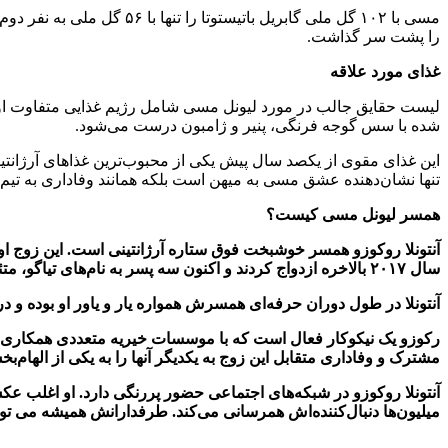
را پشت سر گذاشت.
غذای مورد علاقه
لیست حقایق جالب در مورد لیونل مسی شامل رژیم غذایی متفاوت او نیز
شده با سس گوجه فرنگی، پنیر و ژامبون درست می‌شود.
این غذای مقوی از یکصد سال پیش یکی از محبوب‌ترین غذاهای آرژانتی
تنها نشان‌دهنده عشق مسی به میهن است بلکه همانند وفاداری به تیم 
همسر لیونل مسی کیست؟
آنتونلا روکوزو همسر خوشبخت فوق ستاره آرژانتینی است. این زوج اولین
سال ۲۰۱۷ بالاخره ازدواج کردند و اکنون سه پسر به نام‌های تیاگو، متئو و چیرو دارند.
آنتونلا در طول دوران حرفه‌ای همسرش همواره یار و یاور او بوده 
رکوزو یک نیکوکار فعال است که با موسسات خیریه متعددی همکاری می
مشترک و وفاداری متقابل این زوج به یکدیگر آنها را به یکی از الهام‌
آنتونلا روکوزو در شبکه‌های اجتماعی حضور پررنگی دارد. او اغلب عکس‌
میلیون‌ها دنبال‌کننده‌اش همرسانی می‌کند. طرفدارانش همیشه می ت