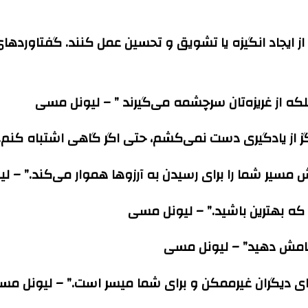
 ایجاد انگیزه یا تشویق و تحسین عمل کنند. گفتاوردهای
که از غریزه‌تان سرچشمه می‌گیرند ” – لیونل مسی
رگز از یادگیری دست نمی‌کشم، حتی اگر گاهی اشتباه کنم
ش مسیر شما را برای رسیدن به آرزوها هموار می‌کند.” – 
که بهترین باشید.” – لیونل مسی
نجامش دهید” – لیونل مسی
 برای دیگران غیرممکن و برای شما میسر است.” – لیونل م