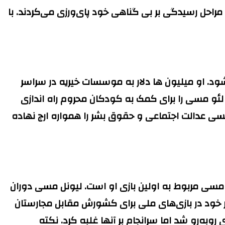
راحل رسیدگی بر بی گناهی خود پای‌ورزی می‌کردند. با
ود. او میلیون ها دلار به موسسات خیریه در سراسر
ی در سال ۲۰۰۷ موسسه خیریه خود به نام بنیاد لئو مسی را برای کمک به کودکان محروم راه اندازی
سی عدالت اجتماعی و حقوق بشر را همواره ارج نهاده
 مسی مربوط به اولین بازی او است. لیونل مسی دوران
ا و اشتباه مصون نیست. مسی تنها ۴۰ ثانیه پس از اولین حضور خود در بازی‌های ملی برای کشورش مقابل مجارستان
ود با دریافت کارت قرمز از زمین اخراج شد. مسی ۱۸ ساله با فشار زیادی روبه‌رو شد اما سرانجام بر آنها غلبه کرد. نکته