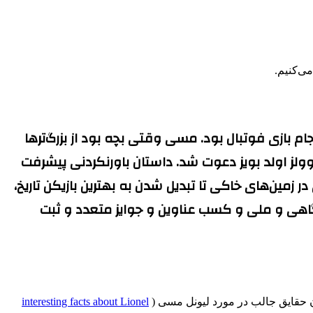
‌کنیم.
جام بازی فوتبال بود. مسی وقتی بچه بود از بزرگ‌ترها
وولز اولد بویز دعوت شد. داستان باورنکردنی پیشرفت
 زمین‌های خاکی تا تبدیل شدن به بهترین بازیکن تاریخ،
اهی و ملی و کسب عناوین و جوایز متعدد و ثبت
ن حقایق جالب در مورد لیونل مسی (
interesting facts about Lionel