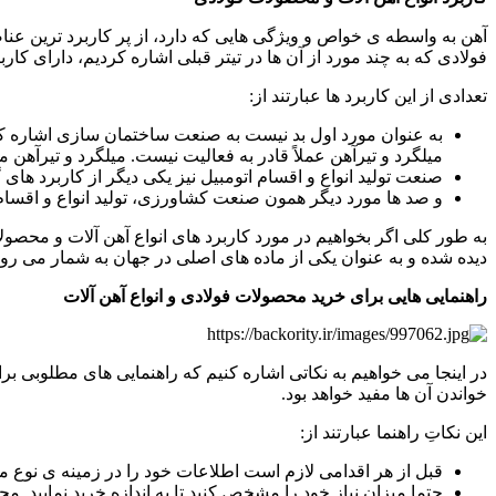
آهن به واسطه ی خواص و ویژگی هایی که دارد، از پر کاربرد ترین عن
فولادی که به چند مورد از آن ها در تیتر قبلی اشاره کردیم، دارای ک
تعدادی از این کاربرد ها عبارتند از:
به عنوان مورد اول بد نیست به صنعت ساختمان سازی اشاره ک
میلگرد و تیرآهن عملاً قادر به فعالیت نیست. میلگرد و تیرآ
صنعت تولید انواع و اقسام اتومبیل نیز یکی دیگر از کاربرد ها
و صد ها مورد دیگر همون صنعت کشاورزی، تولید انواع و اقسام
به طور کلی اگر بخواهیم در مورد کاربرد های انواع آهن آلات و محصو
دیده شده و به عنوان یکی از ماده های اصلی در جهان به شمار می رود
راهنمایی هایی برای خرید محصولات فولادی و انواع آهن آلات
در اینجا می خواهیم به نکاتی اشاره کنیم که راهنمایی های مطلوبی ب
خواندن آن ها مفید خواهد بود.
این نکاتِ راهنما عبارتند از:
قبل از هر اقدامی لازم است اطلاعات خود را در زمینه ی نوع محص
حتما میزان نیاز خود را مشخص کنید تا به اندازه خرید نمایید. م