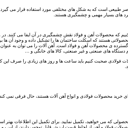
اصر طبیعی است که به شکل های مختلفی مورد استفاده قرار می گیرد. 
اربرد های بسیار مهمی و چشمگیری هستند.
نیم که محصولات آهن و فولاد نقش چشمگیری در آن ایفا می کنند. د
هن محصولاتی هستند که اسکلت ساختمان ها را تشکیل داده و وجود آن 
ی گسترده ی محصولات آهن و فولاد است. آهن آلات را می توان به عنوان
 دستگاه های صنعتی و غیر صنعتی، کالا های خانگی و …
لات فولادی صحبت کنیم باید ساعت ها و روز های زیادی را صرف این کار
.
رای خرید محصولات فولادی و انواع آهن آلات هستند، حال فرقی نمی کند
ولی که می خواهید، تکمیل نمایید. برای تکمیل این اطلاعات بهتر است ا
حصولات فولاد و آهن از لحاظ قیمت ارزش قابل توجهی دارند، از این رو به