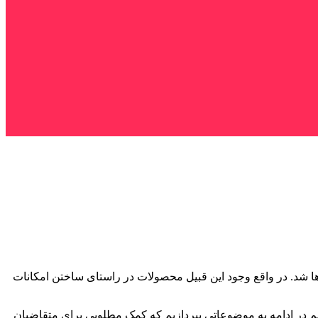
 ها شد. در واقع وجود این قبیل محصولات در راستای ساختن امکانات
ایم در ادامه به موضوعاتی بپردازیم که کمک مطلوبی برای متقاضیان