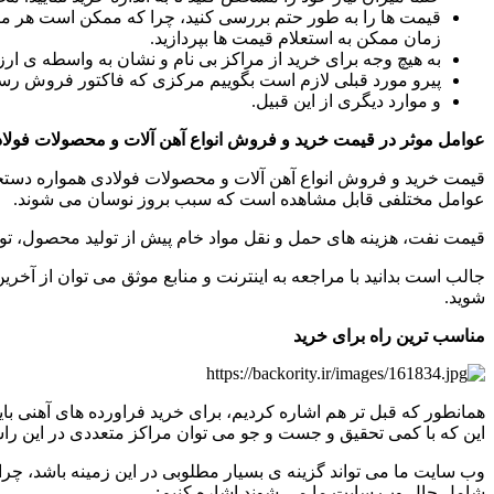
قیمت ها را به طور حتم بررسی کنید، چرا که ممکن است هر مرکز
زمان ممکن به استعلام قیمت ها بپردازید.
به هیچ وجه برای خرید از مراکز بی نام و نشان به واسطه ی ار
پیرو مورد قبلی لازم است بگوییم مرکزی که فاکتور فروش رسمی ا
و موارد دیگری از این قبیل.
عوامل موثر در قیمت خرید و فروش انواع آهن آلات و محصولات فولا
قیمت خرید و فروش انواع آهن آلات و محصولات فولادی همواره دستخو
عوامل مختلفی قابل مشاهده است که سبب بروز نوسان می شوند‌.
قیمت نفت، هزینه های حمل و نقل مواد خام پیش از تولید محصول، تور
جالب است بدانید با مراجعه به اینترنت و منابع موثق می توان از آ
شوید.
مناسب ترین راه برای خرید
همانطور که قبل تر هم اشاره کردیم، برای خرید فراورده های آهنی باید
این که با کمی تحقیق و جست و جو می توان مراکز متعددی در این ر
وب سایت ما می تواند گزینه ی بسیار مطلوبی در این زمینه باشد، چر
شامل حال وب سایت ما می شوند اشاره کنیم: