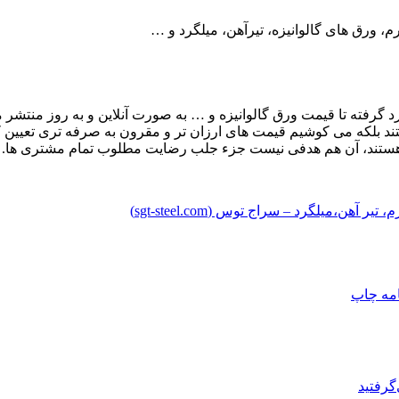
م، ورق های گالوانیزه، تیرآهن، میلگرد و …
رد گرفته تا قیمت ورق گالوانیزه و … به صورت آنلاین و به روز منتشر 
تند بلکه می کوشیم قیمت های ارزان تر و مقرون به صرفه تری تعیین ک
 هستند، آن هم هدفی نیست جزء جلب رضایت مطلوب تمام مشتری ها.
،میلگرد – سراج توس (sgt-steel.com)
امه
چاپ
گرفتید