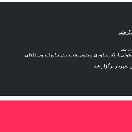
گرفتید
ای شد
؛ تحولی لوکس، فوری و بدون تخریب در دکوراسیون داخلی
 شهریار برگزار شد