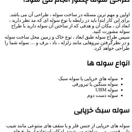
اولین و مهم ترین مسئله در ساخت سوله ، طراحی آن می باشد.
برای این کار ابتدا باید در رابطه با نوع سوله ای که مد نظر دارید ،
ابعاد آن ، مکان آن و هدفی که از ساختن آن سوله دارید با طراح
سوله مشورت کنید.
سپس طراح سوله طبق ابعاد ، نوع خاک و زمین محل ساخت سوله
و در نظرگرفتن نیروهایی مانند زلزله ، باد ، برف و … سوله شما را
طراحی خواهد کرد.
انواع سوله ها
سوله های خرپایی یا سوله سبک
سوله سنگین یا تیرورقی
سوله UBM
سوله دست دوم
سوله سبک خرپایی
سوله های خرپایی از جنس فلز و با سقف های متنوعی مانند شیب
دار ، قوسی و … ساخته می شوند. امکان استفاده از طرح های