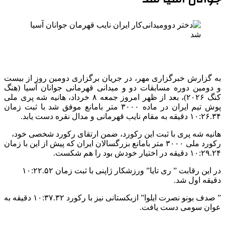
به گزارش خبرگزاری مهر، در جریان برگزاری دومین روز از بیست
و دومین دوره مسابقات دو و میدانی قهرمانی جوانان آسیا (هنگ
کنگ ۲۰۲۶)، بعد از ظهر امروز جمعه ۸ خرداد، هانیه شه پری ملی
پوش تیم ایران در ماده ۳۰۰۰ متر بامانع موفق شد با ثبت زمان
۱۰:۲۶.۳۴ دقیقه به مقام نایب قهرمانی و مدال نقره دست یابد.
هانیه شه پری با ثبت این رکورد، ضمن ارتقای رکورد شخصی خود،
رکورد ملی ۳۰۰۰ متر بامانع بزرگسالان ایران که پیش از این با زمان
۱۰:۲۹.۲۴ دقیقه در اختیار خودش بود را هم شکست.
در این رقابت ” ری تایا” ورزشکار ژاپنی با ثبت زمان ۱۰:۲۲.۵۲
دقیقه اول شد.
” صدف بونو نصرت ایلوا” ازبکستانی نیز با رکورد ۱۰:۳۷.۳۲ دقیقه به
عوان سومی دست یافت.