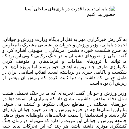
به گزارش خبرگزاری مهر به نقل از پایگاه وزارت ورزش و جوانان،
احمد دنیامالی، وزیر ورزش و جوانان در نشستی مشترک با معاونین
به طرح شکست خورده دشمن آمریکایی _ صهیونی اشاره کرد و
گفت: یکی از تصورهای دشمنان ما در جنگ ترکیبی کنونی این بود که
می‌توانند با ترورهای مقامات و فرماندهان و متوقف کردن
تکنولوژی ظرف چند روز به اهداف خود برسند اما پروژه آن‌ها جز
شکست و ناکامی چیزی در برداشته است. انقلاب اسلامی ایران در
طول حیاتی که داشته به دنیا ثابت کرده که رویش آن بیشتر از
ریزش آن بوده است.
وزیر ورزش و جوانان گفت: تجربه‌ای که ما در جنگ تحمیلی هشت
سال دفاع مقدس داشتیم، نشان داد که بسیاری از استعدادها در
حوزه‌های مختلف در مقاطع بحرانی شکوفا و کشف می شوند.
بنابراین استان‌ها چه در حوزه ورزش و چه در حوزه جوانان باید پای
کار باشند و استعدادها را سمت فعالیت‌های داوطلبانه سوق بدهند.
جامعه ورزش و جوانان این مزیت را دارد که می‌تواند در زمان جنگ
کنشگری موثری داشته باشد، هر چند که این تحرکات نباید جنبه