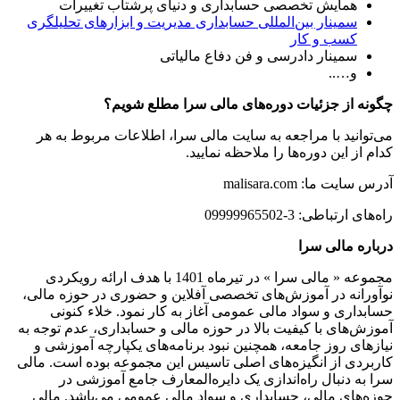
همایش تخصصی حسابداری و دنیای پرشتاب تغییرات
سمینار بین‌المللی حسابداری مدیریت و ابزارهای تحلیلگری
کسب و کار
سمینار دادرسی و فن دفاع مالیاتی
و…..
چگونه از جزئیات دوره‌های مالی سرا مطلع شویم؟
می‌توانید با مراجعه به سایت مالی سرا، اطلاعات مربوط به هر
کدام از این دوره‌ها را ملاحظه نمایید.
آدرس سایت ما: malisara.com
راه‌های ارتباطی: 3-09999965502
درباره مالی سرا
مجموعه « مالی سرا » در تیرماه 1401 با هدف ارائه رویکردی
نوآورانه در آموزش‌های تخصصی آفلاین و حضوری در حوزه مالی،
حسابداری و سواد مالی عمومی آغاز به کار نمود. خلاء کنونی
آموزش‌های با کیفیت بالا در حوزه مالی و حسابداری، عدم توجه به
نیازهای روز جامعه، همچنین نبود برنامه‌های یکپارچه آموزشی و
کاربردی از انگیزه‌های اصلی تاسیس این مجموعه بوده است. مالی
سرا به دنبال راه‌اندازی یک دایره‌المعارف جامع آموزشی در
حوزه‌های مالی، حسابداری و سواد مالی عمومی می‌باشد. مالی