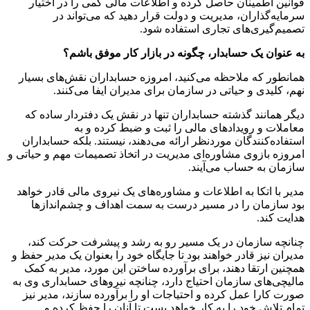
قوانین اطمینان حاصل کرده و اطلاعات مالی کمی را در اختیار
سرمایه‌گذاران، مدیریت و دولت قرار دهید که می‌تواند در
تصمیم‌گیری‌های تجاری استفاده شود.
به عنوان یک حسابدار، چگونه در بازار کار موفق باشم؟
همانطور که ملاحظه می‌کنید، امروزه حسابداران نقش‌های بسیار
نهم، کلیدی و حیاتی در سازمان برای مدیران ایفا می‌کنند.
دیگر همانند گذشته حسابداران تنها در نقش یک دفتردار ساده که
معاملات و رویدادهای مالی را ثبت و ضبط کرده و به
استفاده‌کنندگان موردنظر ارائه می‌دهند، نیستند. بلکه حسابداران
امروزه بازوی مشاوره‌ای مدیریت در اتخاذ تصمیمات مهم و حیاتی و
سازمان به حساب می‌آیند.
مدیر با اتکا به اطلاعات و مشاوره‌های یک نیروی مالی قادر خواهد
بود سازمان را در مسیر درست به سمت اهداف و چشم‌اندازها
هدایت کند.
چنانچه سازمان در یک مسیر رو به رشد و پیشرفت حرکت کند،
مدیران نیز قادر خواهند بود تا جایگاه خود را بعنوان یک مدیر حفظ و
همچنین ارتقا دهند، برای برآورده ساختن این مورد، مدیر به کمک
مالیچی‌های سازمان احتیاج دارد، چنانچه نیروهای حسابداری وی به
صورت کارا عمل کرده و احتیاجات او را برآورده سازند، مدیر نیز
تمام تلاش خود را به کار خواهد بست تا آنان را حفظ کرده و