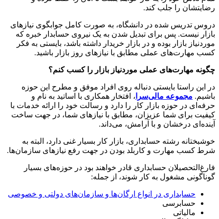
رضایتشان را جلب کند.
دروس تدریس شده در دانشگاه، به صورت کامل جوابگوی نیازهای
بازار نیست. پس برای تبدیل شدن به یک نیروی حسابدار خبره که
موردنیاز بازار بوده و در بازار خریدار داشته باشد، بایستی به فکر
کسب مهارت‌های عملی مطابق با نیازهای روز بازار باشید.
چگونه مهارت‌های عملی موردنیاز بازار را کسب کنم؟
در این راستا بایستی دنباله روی افراد موفق و مطرح این حوزه
باشیم.
مجموعه مالی‌سرا
، افتخار همکاری با اساتید به نام و
حرفه‌ای در حوزه بازار کار را دارد و رسالت خود را ارائه خدمات با
کیفیت برای شما عزیزان، مطابق با نیازهای شما، در جهت ساخت
آینده‌ای درخشان و با آرامش، می‌داند.
خوشبختانه رشته حسابداری، بازار کار بسیار غنی دارد، البته به
شرط کسب مهارت و کاربلد بودن در جهت رفع نیازهای سازمان‌ها.
فارغ‌التحصیلان حسابداری قادر خواهند بود در حوزه‌های بسیار
گوناگونی مشغول به کار شوند، از جمله:
حسابداری در انواع ارگان‌ها و سازمان‌های دولتی و خصوصی
حسابرسی
مالیاتی