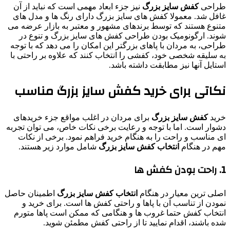
طراحی
کفش سایز بزرگ
نیز جزء ابعاد مهمی است که نباید از آن
غافل شد. معمولا کفش ‌های سایز بزرگ دارای رنگ ‌ها و مدل ‌های
متنوع هستند که توسط برندهای مشهور و معتبر به بازار عرضه می
‌شوند. ارگونومیک بودن طراحی کفش‌ های سایز بزرگ و تنوع در
طراحی، به مردان با پاهای بزرگتر این امکان را می‌ دهد که با توجه
به سلیقه شخصی خود، کفشی را انتخاب کنند که علاوه بر راحتی با
استایل آنها نیز مطابقت داشته باشد.
نکاتی برای خرید کفش سایز بزرگ مناسب
خرید
کفش سایز بزرگ
برای مردان در اغلب مواقع جزء خریدهای
دشوار است. اما با توجه و رعایت برخی نکات خاص، می‌ توان تجربه
ای مناسب و راحت را به هنگام خرید فراهم نمود. برخی از نکات
مهم در هنگام
انتخاب
کفش سایز بزرگ
شامل موارد زیر هستند.
1. راحت بودن کفش ها
اصلی‌ ترین معیار در هنگام
انتخاب
کفش‌ سایز بزرگ
اطمینان حاصل
نمودن از تناسب آن با پاها و راحتی کفش‌ ها است. برای خرید و
انتخاب کفش حتما غروب ها و هنگامی که ممکن است پاها متورم
شده باشند، اقدام نمایید تا از راحتی کفش مطمئن شوید.