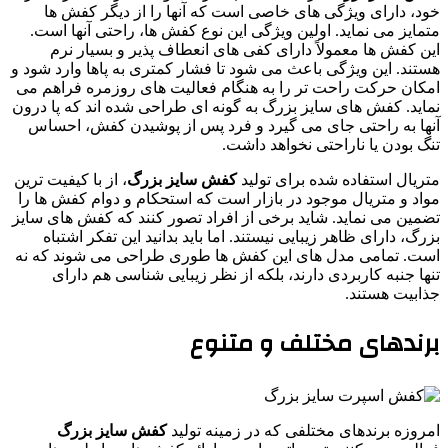
خود، دارای ویژگی‌ های خاصی است که آنها را از دیگر کفش‌ ها
متمایز می‌ نماید. اولین ویژگی این نوع کفش‌ ها، راحتی آنها است.
این کفش‌ ها معمولاً دارای کفی‌ های انعطاف پذیر و بسیار نرم
هستند. این ویژگی باعث می‌ شود تا فشار کمتری به پاها وارد شود و
امکان حرکت راحت‌ تر را به هنگام فعالیت‌ های روزمره فراهم می‌
نماید. کفش‌ های سایز بزرگ به گونه‌ ای طراحی شده‌ اند که پا درون
آنها به راحتی جای می‌ گیرد و فرد پس از پوشیدن کفش، احساس
تنگ بودن یا ناراحتی نخواهد داشت.
متریال استفاده شده برای تولید
کفش سایز بزرگ
، از با کیفیت‌ ترین
مواد و متریال موجود در بازار است که استحکام و دوام کفش‌ ها را
تضمین می‌ نماید. شاید برخی از افراد تصور کنند که کفش‌ های سایز
بزرگ، دارای ظاهر زیبایی نیستند. اما باید بدانید این تفکر اشتباه
است. تمامی مدل‌ های این کفش ها طوری طراحی می‌ شوند که نه
تنها جنبه کاربردی دارند، بلکه از نظر زیبایی شناسی هم دارای
جذابیت هستند.
برندهای مختلف و متنوع
امروزه برندهای مختلفی که در زمینه تولید
کفش سایز بزرگ