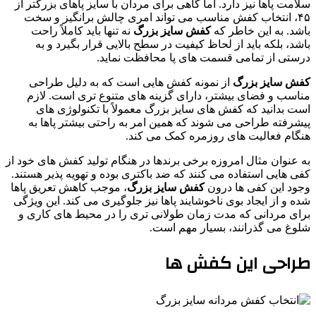
سلامت پاها نیز دارد. اما گاهی برای مردان با سایز پاهای بزرگتر از
۴۵، انتخاب کفش مناسب می‌ تواند امری چالش برانگیز و سخت
باشد. به این خاطر که
کفش سایز بزرگ
نه تنها باید کاملاً راحت
باشد، بلکه باید از لحاظ کیفیت در سطح بالایی قرار بگیرد و به
درستی از تمامی قسمت‌ های پا محافظت نماید.
کفش سایز بزرگ
از نمونه کفش‌ هایی است که به دلیل طراحی
مناسب و فضای بیشتر، دارای گزینه‌ های متنوع‌ تری است. لازم
است بدانید که کفش‌ های سایز بزرگ معمولاً با تکنولوژی‌ های
پیشرفته طراحی می‌ شوند که همین امر به راحتی بیشتر پاها به
هنگام فعالیت‌ های روزمره کمک می‌ کند.
به عنوان مثال امروزه برخی برندها در هنگام تولید کفش‌ های خود از
کفی هایی استفاده می‌ کنند که ضد باکتری بوده و تهویه پذیر هستند.
وجود این کفی ها درون
کفش‌ سایز بزرگ
، موجب کاهش تعریق پاها
شده و از ایجاد بوی ناخوشایند پاها نیز جلوگیری می‌ کند. این ویژگی
برای مردانی که مدت زمان طولانی‌ تری را در محیط‌ های کاری و
شلوغ می‌ گذرانند، بسیار مهم است.
طراحی این کفش ها