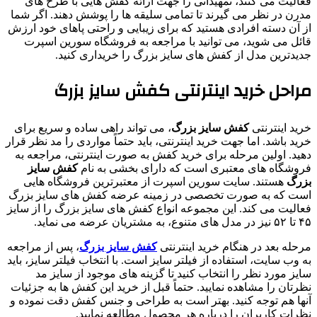
فعالیت می‌ کنند، تمهیداتی را جهت ارائه کفش‌ هایی با طرح‌ های
مدرن در نظر می‌ گیرند تا تمامی سلیقه‌ ها را پوشش دهند. اگر شما
از آن دسته افرادی هستید که برای زیبایی و راحتی پاهای خود ارزش
قائل می شوید، می‌ توانید با مراجعه به فروشگاه سورین اسپرت
جدیدترین مدل از کفش های سایز بزرگ را خریداری کنید.
مراحل خرید اینترنتی کفش سایز بزرگ
خرید اینترنتی
کفش سایز بزرگ
، می‌ تواند راهی ساده و سریع برای
خرید باشد. اما جهت خرید اینترنتی، باید حتماً مواردی را مد نظر قرار
دهید. اولین مرحله برای خرید کفش به صورت اینترنتی، مراجعه به
فروشگاه‌ های معتبری است که دارای بخشی به نام
کفش سایز
بزرگ
هستند. سایت سورین اسپرت از معتبرترین فروشگاه هایی
است که به صورت تخصصی در زمینه عرضه کفش های سایز بزرگ
فعالیت می کند. این مجموعه انواع کفش‌ های سایز بزرگ را از سایز
۴۵ تا ۵۲ نیز در مدل‌ های متنوع، به مشتریان عرضه می‌ نماید.
مرحله بعد در هنگام خرید اینترنتی
کفش سایز بزرگ
، پس از مراجعه
به وب سایت، استفاده از فیلتر سایز است. با انتخاب فیلتر سایز، باید
سایز مورد نظر را انتخاب کنید تا گزینه های موجود از سایز مد
نظرتان را مشاهده نمایید. حتماً قبل از خرید این کفش‌ ها به جزئیات
آنها هم توجه کنید. بهتر است به طراحی و جنس کفش دقت نموده و
نظرات کاربران را درباره هر محصول مطالعه نمایید.