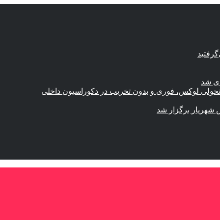
گرفتید
ای شد
؛ تحولی لوکس، فوری و بدون تخریب در دکوراسیون داخلی
 شهریار برگزار شد