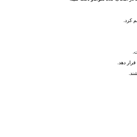
م کرد.
.
رار دهد.
ند.