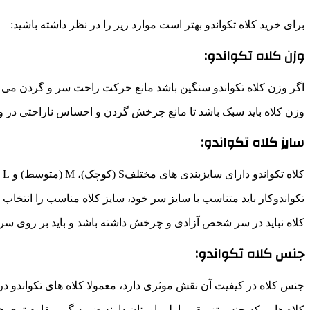
برای خرید کلاه تکواندو بهتر است موارد زیر را در نظر داشته باشید:
وزن کلاه تکواندو:
اگر وزن کلاه تکواندو سنگین باشد مانع حرکت راحت سر و گردن می ش
وزن کلاه باید سبک باشد تا مانع چرخش گردن و احساس ناراحتی در و
سایز کلاه تکواندو:
کلاه تکواندو دارای سایزبندی های مختلفS (کوچک)، M (متوسط) و L (بزرگ) است.
تکواندوکار باید متناسب با سایز سر خود، سایز کلاه مناسب را انتخاب ن
کلاه نباید در سر شخص آزادی و چرخش داشته باشد و باید بر روی سر
جنس کلاه تکواندو:
جنس کلاه در کیفیت آن نقش موثری دارد، معمولا کلاه های تکواندو 
کلاه هایی که جنس تزریقی یا پلی اورتان دارند ضربه گیر مقاوم تری ه