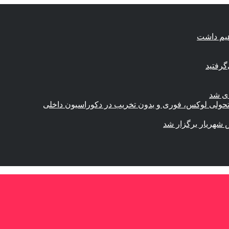
هیم داشت
گرفتید
ای شد
؛ تحولی لوکس، فوری و بدون تخریب در دکوراسیون داخلی
 شهریار برگزار شد