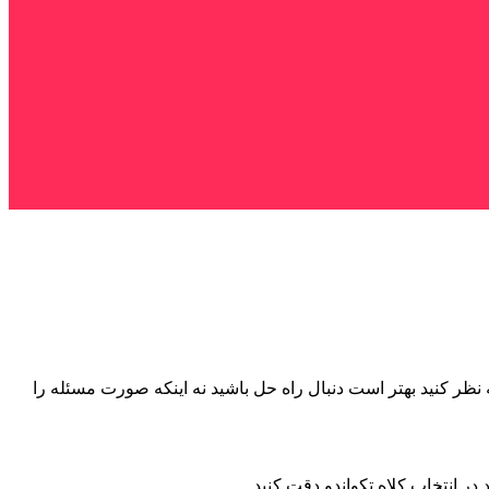
نظر کنید بهتر است دنبال راه حل باشید نه اینکه صورت مسئله را
در انتخاب کلاه تکواندو دقت کنید.