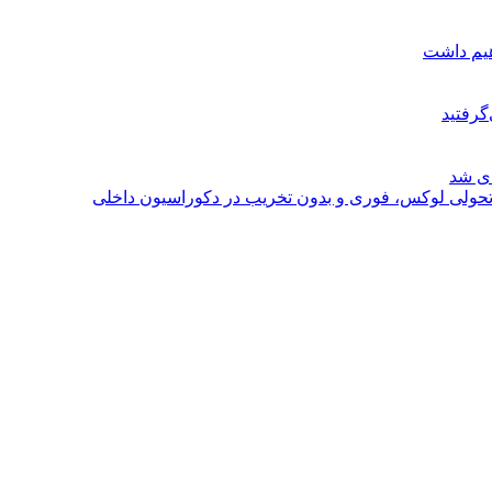
هیم داشت
گرفتید
ای شد
؛ تحولی لوکس، فوری و بدون تخریب در دکوراسیون داخلی