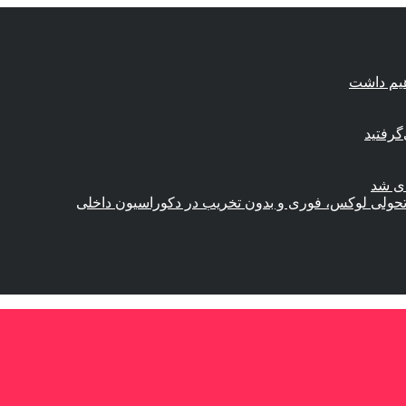
هیم داشت
گرفتید
ای شد
؛ تحولی لوکس، فوری و بدون تخریب در دکوراسیون داخلی