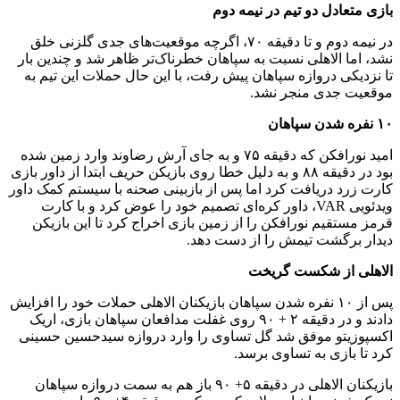
بازی متعادل دو تیم در نیمه دوم
در نیمه دوم و تا دقیقه ۷۰، اگرچه موقعیت‌های جدی گلزنی خلق
نشد، اما الاهلی نسبت به سپاهان خطرناک‌تر ظاهر شد و چندین بار
تا نزدیکی دروازه سپاهان پیش رفت، با این حال حملات این تیم به
موقعیت جدی منجر نشد.
۱۰ نفره شدن سپاهان
امید نورافکن که دقیقه ۷۵ و به جای آرش رضاوند وارد زمین شده
بود در دقیقه ۸۸ و به دلیل خطا روی بازیکن حریف ابتدا از داور بازی
کارت زرد دریافت کرد اما پس از بازبینی صحنه با سیستم کمک داور
ویدئویی VAR، داور کره‌ای تصمیم خود را عوض کرد و با کارت
قرمز مستقیم نورافکن را از زمین بازی اخراج کرد تا این بازیکن
دیدار برگشت تیمش را از دست دهد.
الاهلی از شکست گریخت
پس از ۱۰ نفره شدن سپاهان بازیکنان الاهلی حملات خود را افزایش
دادند و در دقیقه ۲ + ۹۰ روی غفلت مدافعان سپاهان بازی، اریک
اکسپوزیتو موفق شد گل تساوی را وارد دروازه سیدحسین حسینی
کرد تا بازی به تساوی برسد.
بازیکنان الاهلی در دقیقه ۵+ ۹۰ باز هم به سمت دروازه سپاهان