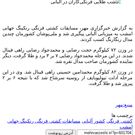
به گزارش خبرگزاری مهر، مسابقات کشتی فرنگی رنکینگ جهانی
امشب به میزبانی آلبانی پیگیری شد و ملی‌پوشان کشورمان چندین
مدال رنگارنگ کسب کردند.
در وزن ۷۲ کیلوگرم حجت رضایی و محمدجواد رضایی راهی فینال
شدند. در این مرحله محمدجواد رضایی ۷ بر ۳ برد و طلا گرفت، دیگر
نماینده کشورمان صاحب مدال نقره شد.
در وزن ۸۲ کیلوگرم محمدامین حسینی راهی فینال شد. وی در این
مرحله آدلت تیولیوبایف از روسیه سرشاخ شد که با نتیجه ۶ بر ۲
پیروز شد و طلا گرفت.
منبع:مهر
برچسب ها
کشتی فرنگی
کشور آلبانی
مسابقات کشتی فرنگی رنکینگ جهانی
امشب
آدرس رونوشت