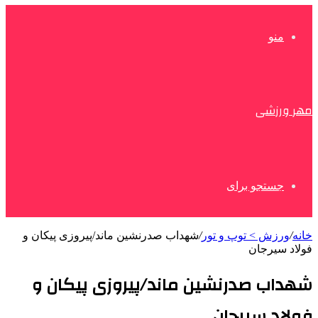
منو
مهر ورزشی
جستجو برای
خانه
/
ورزش > توپ و تور
/
شهداب صدرنشین ماند/پیروزی پیکان و
فولاد سیرجان
شهداب صدرنشین ماند/پیروزی پیکان و
فولاد سیرجان