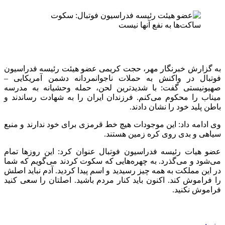
به گزارش خبرنگار مهر، حجت کریمی عضو هیئت رئیسه فدراسیون
فوتبال در واکنش به حملات ناجوانمردانه دشمن آمریکایی –
صهیونیستی گفت: با شدیدترین لحن، حمله وحشیانه به مدرسه
میناب را محکوم می‌کنم. فرزندان ایران را به شهادت رساندند و
باطن پلید خود را نشان دادند.
وی ادامه داد: این موجودات هیچ خط قرمزی برای خود ندارند و منبع
سیاهی و بدی روی کره زمین هستند.
عضو هیات رئیسه فدراسیون فوتبال عنوان کرد: این روزها تمام
می‌شود و می‌گذرد. به چهره‌هایی که سکوت کردند می‌گویم که شما
در این مملکت به همه چیز رسیدید و اسم پیدا کردید. آدم نباید اصلش
را فراموش کند. اکنون باید کنار مردم باشید. اصلتان را سعی کنید
فراموش نکنید.