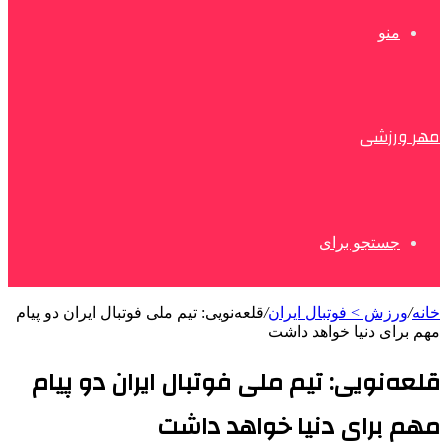
منو
مهر ورزشی
جستجو برای
خانه
/
ورزش > فوتبال ایران
/
قلعه‌نویی: تیم ملی فوتبال ایران دو پیام
مهم برای دنیا خواهد داشت
قلعه‌نویی: تیم ملی فوتبال ایران دو پیام
مهم برای دنیا خواهد داشت