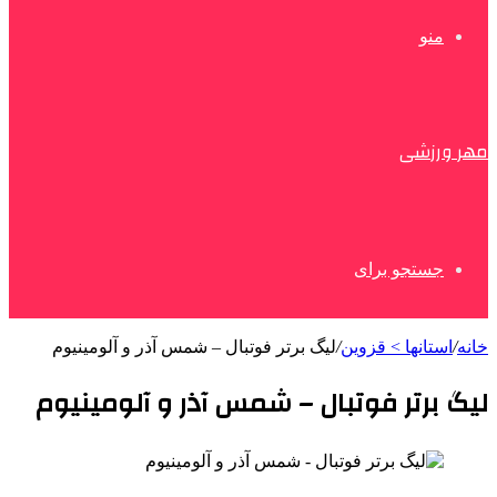
منو
مهر ورزشی
جستجو برای
خانه
/
استانها > قزوین
/
لیگ برتر فوتبال – شمس آذر و آلومینیوم
لیگ برتر فوتبال – شمس آذر و آلومینیوم