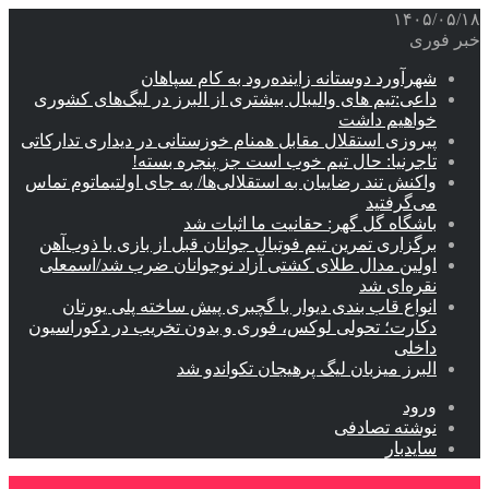
۱۴۰۵/۰۵/۱۸
خبر فوری
شهرآورد دوستانه زاینده‌رود به کام سپاهان
داعی:تیم های والیبال بیشتری از البرز در لیگ‌های کشوری
خواهیم داشت
پیروزی استقلال مقابل همنام خوزستانی در دیداری تدارکاتی
تاجرنیا: حال تیم خوب است جز پنجره بسته!
واکنش تند رضاییان به استقلالی‌ها/ به جای اولتیماتوم تماس
می‌گرفتید
باشگاه گل گهر: حقانیت ما اثبات شد
برگزاری تمرین تیم فوتبال جوانان قبل از بازی با ذوب‌آهن
اولین مدال طلای کشتی آزاد نوجوانان ضرب شد/اسمعلی
نقره‌ای شد
انواع قاب بندی دیوار با گچبری پیش ساخته پلی یورتان
دکارت؛ تحولی لوکس، فوری و بدون تخریب در دکوراسیون
داخلی
البرز میزبان لیگ پرهیجان تکواندو شد
ورود
نوشته تصادفی
سایدبار