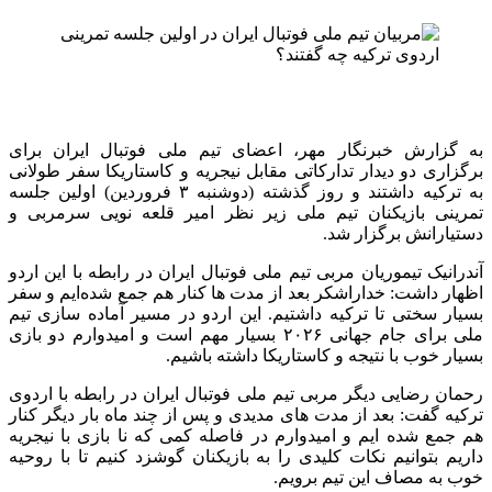
به گزارش خبرنگار مهر، اعضای تیم ملی فوتبال ایران برای
برگزاری دو دیدار تدارکاتی مقابل نیجریه و کاستاریکا سفر طولانی
به ترکیه داشتند و روز گذشته (دوشنبه ۳ فروردین) اولین جلسه
تمرینی بازیکنان تیم ملی زیر نظر امیر قلعه نویی سرمربی و
دستیارانش برگزار شد.
آندرانیک تیموریان مربی تیم ملی فوتبال ایران در رابطه با این اردو
اظهار داشت: خداراشکر بعد از مدت ها کنار هم جمع شده‌ایم و سفر
بسیار سختی تا ترکیه داشتیم. این اردو در مسیر آماده سازی تیم
ملی برای جام جهانی ۲۰۲۶ بسیار مهم است و امیدوارم دو بازی
بسیار خوب با نتیجه و کاستاریکا داشته باشیم.
رحمان رضایی دیگر مربی تیم ملی فوتبال ایران در رابطه با اردوی
ترکیه گفت: بعد از مدت های مدیدی و پس از چند ماه بار دیگر کنار
هم جمع شده ایم و امیدوارم در فاصله کمی که نا بازی با نیجریه
داریم بتوانیم نکات کلیدی را به بازیکنان گوشزد کنیم تا با روحیه
خوب به مصاف این تیم برویم.