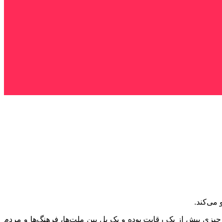
یزی بیش از یک رقابت بوده و یک پل بین ملت‌ها، فرهنگ‌ها و مردم