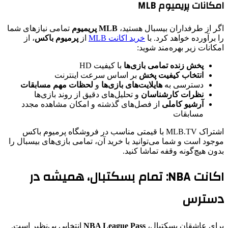
امکانات پریمیوم MLB
اگر از طرفداران بیسبال هستید،
MLB پریمیوم
تمامی نیازهای شما
را برآورده خواهد کرد. با
خرید اکانت MLB
از
پرمیوم باکس
، از
امکانات زیر بهره‌مند شوید:
پخش زنده تمامی بازی‌ها
با کیفیت HD
انتخاب کیفیت پخش
بر اساس سرعت اینترنت
دسترسی به
هایلایت‌های بازی‌ها
و
لحظات مهم مسابقات
نظرات کارشناسان
و تحلیل‌های دقیق از روند بازی‌ها
آرشیو کاملی
از فصل‌های گذشته و امکان مشاهده مجدد
مسابقات
اشتراک MLB.TV با قیمتی مناسب در فروشگاه پرمیوم باکس
موجود است و شما می‌توانید با خرید آن، تمامی بازی‌های بیسبال را
بدون هیچ‌گونه وقفه تماشا کنید.
اکانت NBA: تمام بسکتبال، همیشه در
دسترس
برای عاشقان بسکتبال،
NBA League Pass
انتخابی بی‌نظیر است.