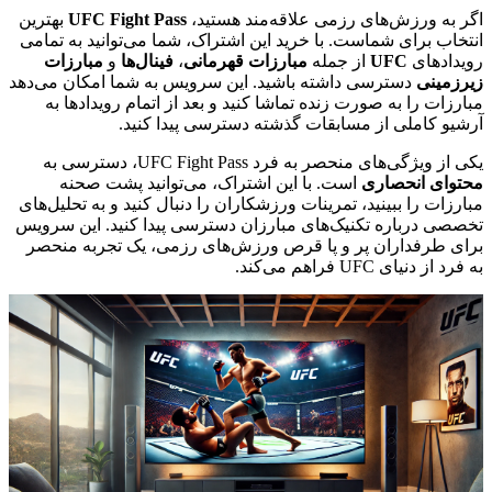
اگر به ورزش‌های رزمی علاقه‌مند هستید،
UFC Fight Pass
بهترین
انتخاب برای شماست. با خرید این اشتراک، شما می‌توانید به تمامی
رویدادهای
UFC
از جمله
مبارزات قهرمانی
،
فینال‌ها
و
مبارزات
زیرزمینی
دسترسی داشته باشید. این سرویس به شما امکان می‌دهد
مبارزات را به صورت زنده تماشا کنید و بعد از اتمام رویدادها به
آرشیو کاملی از مسابقات گذشته دسترسی پیدا کنید.
یکی از ویژگی‌های منحصر به فرد UFC Fight Pass، دسترسی به
محتوای انحصاری
است. با این اشتراک، می‌توانید پشت صحنه
مبارزات را ببینید، تمرینات ورزشکاران را دنبال کنید و به تحلیل‌های
تخصصی درباره تکنیک‌های مبارزان دسترسی پیدا کنید. این سرویس
برای طرفداران پر و پا قرص ورزش‌های رزمی، یک تجربه منحصر
به فرد از دنیای UFC فراهم می‌کند.