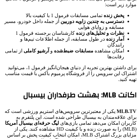
موارد زیر است:
پخش زنده
تمامی مسابقات فرمول 1 با کیفیت بالا
دسترسی به چندین زاویه دوربین
از جمله داخل خودرو، مسیر
مسابقه و زوایای هوایی
نظرات و تحلیل‌های زنده
کارشناسان برجسته فرمول 1
آمار زنده
در طول مسابقه، از جمله اطلاعات تیم‌ها و
رانندگان
امکان مشاهده
مسابقات ضبط‌شده
و
آرشیو کاملی
از تمامی
رقابت‌ها
برای داشتن بهترین تجربه از دنیای هیجان‌انگیز فرمول 1، می‌توانید
اشتراک این سرویس را از فروشگاه پرمیوم باکس با قیمت مناسب
تهیه کنید.
اکانت MLB: بهشت طرفداران بیسبال
MLB.TV
یکی از معتبرترین سرویس‌های استریم ورزشی است که
برای علاقه‌مندان به بیسبال طراحی شده است. این پلتفرم به
کاربران امکان می‌دهد تمامی بازی‌های
لیگ حرفه‌ای بیسبال آمریکا
(MLB) را به صورت زنده و با کیفیت HD مشاهده کنند. یکی از
مزایای بزرگ اشتراک MLB، امکان انتخاب کیفیت پخش بر اساس