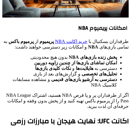
امکانات پریمیوم NBA
طرفداران بسکتبال با
خرید اکانت NBA
پریمیوم
از
پرمیوم باکس
به
تمامی بازی‌های
NBA
و امکانات زیر دسترسی خواهند داشت:
پخش زنده بازی‌های NBA
بدون هیچ محدودیتی
امکان تماشای بازی‌ها از چندین زاویه دوربین
دسترسی به
هایلایت‌ها
و
نکات کلیدی بازی‌ها
تحلیل‌های تخصصی
و گزارش‌های بعد از بازی
دسترسی به آرشیو بازی‌های قدیمی
و مشاهده مسابقات
کلاسیک NBA
اگر از طرفداران پر و پا قرص NBA هستید، اشتراک NBA League
Pass را از پرمیوم باکس تهیه کنید و از پخش بدون وقفه و امکانات
حرفه‌ای آن لذت ببرید.
اکانت UFC: نهایت هیجان با مبارزات رزمی