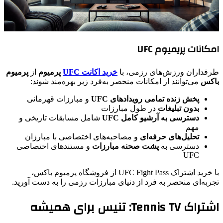
امکانات پریمیوم UFC
طرفداران ورزش‌های رزمی، با
خرید اکانت UFC
پرمیوم
از
پرمیوم
باکس
می‌توانند از امکانات منحصر به‌فرد زیر بهره‌مند شوند:
پخش زنده تمامی رویدادهای UFC
و مبارزات قهرمانی
بدون تبلیغات
در طول مبارزات
دسترسی به آرشیو کامل UFC
شامل مسابقات تاریخی و
مهم
تحلیل‌های حرفه‌ای
و مصاحبه‌های اختصاصی با مبارزان
دسترسی به
پشت صحنه مبارزات
و مستندهای اختصاصی
UFC
با خرید اشتراک UFC Fight Pass از فروشگاه پرمیوم باکس،
تجربه‌ای منحصر به فرد از دنیای مبارزات رزمی را به دست آورید.
اشتراک Tennis TV: تنیس برای همیشه