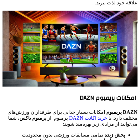
علاقه خود لذت ببرید.
امکانات پریمیوم DAZN
DAZN پریمیوم
امکانات بسیار جذابی برای طرفداران ورزش‌های
مختلف دارد. با
خرید اکانت DAZN
پرمیوم از
پرمیوم باکس
، شما
می‌توانید از مزایای زیر بهره‌مند شوید:
پخش زنده
تمامی مسابقات ورزشی بدون محدودیت