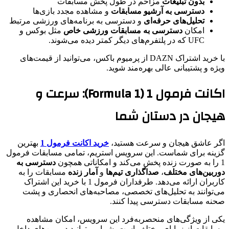
بدون تبلیغات
مزاحم در طول پخش مسابقات
دسترسی به آرشیو مسابقات
و مشاهده مجدد بازی‌ها
تحلیل‌های حرفه‌ای
و دسترسی به برنامه‌های ورزشی مرتبط
امکان
دسترسی به مسابقات ورزشی خاص
مثل بوکس و
UFC که در پلتفرم‌های دیگر کمتر دیده می‌شوند.
با خرید اشتراک DAZN از پرمیوم باکس، می‌توانید از قیمت‌های
ویژه و پشتیبانی عالی بهره‌مند شوید.
اکانت فرمول 1 (Formula 1): سرعت و
هیجان در دستان شما
اگر عاشق هیجان و سرعت هستید،
خرید اکانت فرمول 1
بهترین
گزینه برای شماست. این سرویس استریم، تمامی مسابقات فرمول
1 را به صورت زنده پخش می‌کند و امکاناتی همچون
دسترسی به
دوربین‌های مختلف
،
صداگذاری تیم‌ها
و
آمار زنده
مسابقات را به
کاربران ارائه می‌دهد. طرفداران فرمول 1 با خرید این اشتراک
می‌توانند به تحلیل‌های تخصصی، مصاحبه‌های انحصاری و پشت
صحنه مسابقات دسترسی پیدا کنند.
یکی از ویژگی‌های منحصربه‌فرد این سرویس، امکان مشاهده
مسابقات از زوایای مختلف است. شما می‌توانید دوربین‌های داخل