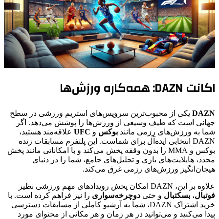
اکانت DAZN: همه‌کاره ورزش‌ها
DAZN
یکی از محبوب‌ترین سرویس‌های استریم ورزشی در سطح
جهانی است که طیف وسیعی از ورزش‌ها را پوشش می‌دهد. اگر
شما به ورزش‌های رزمی مانند
بوکس
و
UFC
علاقه‌مند هستید،
DAZN انتخابی ایده‌آل برای شماست. این پلتفرم مسابقات زنده
بوکس و MMA را بدون وقفه پخش می‌کند و با امکاناتی مانند پخش
مجدد، هایلایت‌های بازی و تحلیل‌های جامع، شما را در دنیای
هیجان‌انگیز ورزش‌های رزمی غرق می‌کند.
علاوه بر این، DAZN امکان پخش رویدادهای مهم ورزشی نظیر
فوتبال
،
بسکتبال
و حتی
دوچرخه‌سواری
را نیز فراهم کرده است. با
خرید اشتراک DAZN، شما به آرشیو کاملی از مسابقات دسترسی
پیدا می‌کنید و می‌توانید در هر زمان و هر مکانی از محتوای مورد