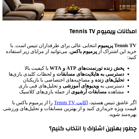
امکانات پریمیوم Tennis TV
Tennis TV پریمیوم
انتخابی عالی برای طرفداران تنیس است. با
خرید این اشتراک از
پرمیوم باکس
، می‌توانید از مزایای زیر استفاده
کنید:
پخش زنده تورنمنت‌های ATP و WTA
با کیفیت بالا
دسترسی به هایلایت‌های مسابقات
و لحظات کلیدی بازی‌ها
تحلیل‌های زنده
و مصاحبه‌های اختصاصی با بازیکنان
دسترسی به
ویدیوهای آموزشی
و تحلیل‌های فنی بازی
مشاهده
مسابقات آرشیوی
از جمله بازی‌های کلاسیک
اگر عاشق تنیس هستید،
اکانت Tennis TV
را از پرمیوم باکس با
قیمت ویژه خریداری کنید و از بهترین مسابقات و تحلیل‌های ورزشی
بهره‌مند شوید.
چطور بهترین اشتراک را انتخاب کنیم؟