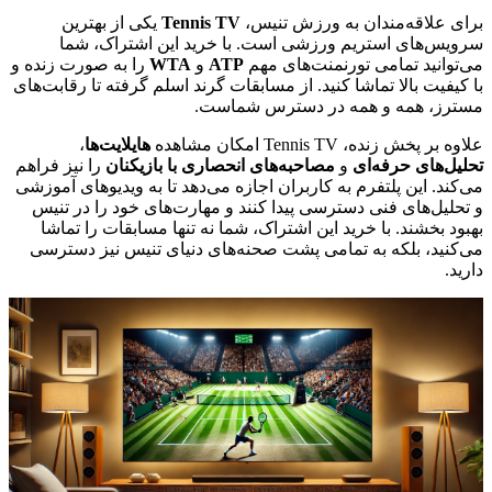
برای علاقه‌مندان به ورزش تنیس،
Tennis TV
یکی از بهترین
سرویس‌های استریم ورزشی است. با خرید این اشتراک، شما
می‌توانید تمامی تورنمنت‌های مهم
ATP
و
WTA
را به صورت زنده و
با کیفیت بالا تماشا کنید. از مسابقات گرند اسلم گرفته تا رقابت‌های
مسترز، همه و همه در دسترس شماست.
علاوه بر پخش زنده، Tennis TV امکان مشاهده
هایلایت‌ها
،
تحلیل‌های حرفه‌ای
و
مصاحبه‌های انحصاری با بازیکنان
را نیز فراهم
می‌کند. این پلتفرم به کاربران اجازه می‌دهد تا به ویدیوهای آموزشی
و تحلیل‌های فنی دسترسی پیدا کنند و مهارت‌های خود را در تنیس
بهبود بخشند. با خرید این اشتراک، شما نه تنها مسابقات را تماشا
می‌کنید، بلکه به تمامی پشت صحنه‌های دنیای تنیس نیز دسترسی
دارید.