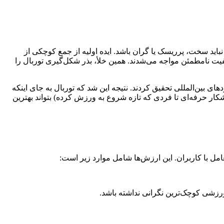
باید سخت، پرریسک یا گران باشد. ایده اولیه از جمع کوچکی از
 نامطمئن مواجه می‌شدند. همین خلأ، بذر شکل‌گیری توربال را
 بین‌المللی تحقیق کردند. نتیجه این شد که توربال به جای اینکه
ار حرفه‌ای تا فردی که تازه شروع به ورزش کرده) بتواند بهترین
امل با کاربران. این ارزش‌ها شامل موارد زیر است:
زشی کوچک‌ترین نگرانی نداشته باشد.