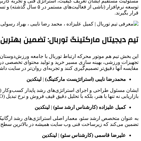
توسعه نرم‌افزار (ناشی ا
قرار بگیرند.
تیم دیجیتال مارکتینگ توربال: تضمین بهترین 
این بخش تیم هم موتور محرکه‌ ارتباط توربال با جامعه‌ ورزش‌دوستان 
تجهیزات ورزشی، بهینه‌ سازی مسیر خرید و تولید محتوای تخصصی دربا
مقایسه آنها دقیق‌تر تصمیم‌گیری کنند و تجربه‌ای روان‌تر در سایت داشت
محمدرضا نایبی (استراتژیست مارکتینگ)
|
لینکدین
بازاریابی نه تنها با هنر، بلکه با تحلیل دقیق قیف فروش و نرخ تبدیل (CRO) سنجیده شده و مستقیما به فروش تجهیزات ورزشی منجر شود.
کمیل علیزاده (کارشناس ارشد سئو)
|
لینکدین
تضمین می‌کند که زیرساخت فنی وب‌ سایت همیشه در بالاترین سطح ج
علیرضا قاسمی (کارشناس سئو)
|
لینکدین