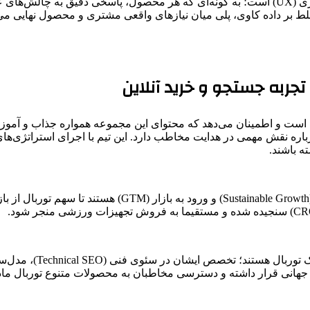
مسئولیت مستقیم ایشان تعریف کیفیت، استراتژی فنی و تجربه‌ کاربری (UX) است؛ به ‌گونه‌ای که ه
ز فعالیت‌های مستمر در ۵ سال گذشته) و تسلط بر داده‌ کاوی، پلی میان نیازهای واقعی مشت
تجربه جستجو و خرید آنلاین
است و اطمینان می‌دهد که محتوای این مجموعه همواره جذاب و آموزنده 
ره نقش مهمی در هدایت مخاطب دارد. این تیم با اجرای استراتژی‌های د
ه باشند.
ایشان مسئول طراحی و اجرای استراتژی‌های رشد پایدار کسب‌و
هانی قرار داشته و دسترسی مخاطبان به محصولات متنوع توربال مادا