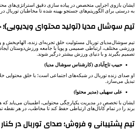
به ‌درستی برای الگوریتم‌های جستجو بهینه شده تا مخاطبان توربال در 
تیم سوشال مدیا (تولید محتوای ویدیویی)؛ 
تیم سوشال‌مدیای توربال مسئولیت خلق تجربه‌ای زنده، الهام‌بخش و 
ورزشی مختلف، ارتباطی صمیمی و پویا با جامعه ورزش‌دوستان ایجاد می
تصمیم بگیرند و با دنیای ورزش بیشتر درگیر شوند.
حبیب تاج‌آبادی (کارشناس سوشال مدیا)
او صدای زنده توربال در شبکه‌های اجتماعی است؛ با خلق محتوایی خل
تبدیل می‌سازد.
علی سهیلی (مدیر محتوا)
ایشان با تخصص در مدیریت یکپارچگی محتوایی، اطمینان می‌یابد که ه
برند را در تمام کانال‌های ارتباطی حفظ کند تا مخاطب، در هر نقطه‌ ت
تیم پشتیبانی و فروش؛ صدای توربال در کنار