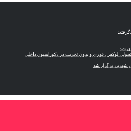
گرفتید
ای شد
؛ تحولی لوکس، فوری و بدون تخریب در دکوراسیون داخلی
 شهریار برگزار شد