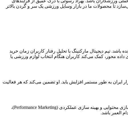
ر محصول، پاسخی دقیق به چالش‌های عملی ورزشکاران باشد. بهراد رسولی با درک عمیق از فرایندهای
ری و محصول نهایی می‌سازد تا محصولات ما در بازار وسایل ورزشی یک سر و گردن بالاتر
باشد. تیم دیجیتال مارکتینگ با تحلیل رفتار کاربران زمان خرید
اده‌ محور، کمک می‌کند کاربران هنگام انتخاب لوازم ورزشی یا
کار (Sustainable Growth) و ورود به بازار (GTM) هستند تا سهم توربال از بازار ایران به‌ طور مستمر افزایش یابد. او تضمین می‌کند که هر فعالیت
به‌ عنوان متخصص ارشد سئو، معمار اصلی استراتژی‌های رشد ارگانیک توربال هستند؛ تخصص ایشان در سئوی فنی (Technical SEO)، مدل‌سازی محتوایی و بهینه ‌سازی عملکردی (Performance Marketing)،
م العمر باشد.