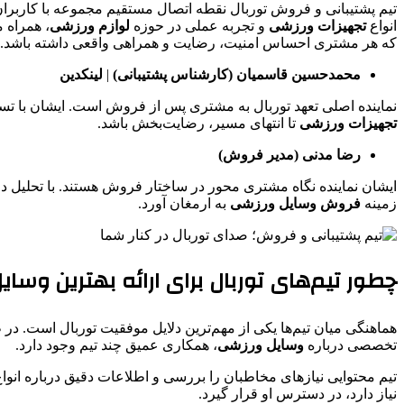
تیم پشتیبانی و فروش توربال نقطه اتصال مستقیم مجموعه با کاربران 
انواع
تجهیزات ورزشی
و تجربه عملی در حوزه
لوازم ورزشی
، همراه 
که هر مشتری احساس امنیت، رضایت و همراهی واقعی داشته باشد.
محمدحسین قاسمیان (کارشناس پشتیبانی)
|
لینکدین
نماینده‌ اصلی تعهد توربال به مشتری پس از فروش است. ایشان با تس
تجهیزات ورزشی
تا انتهای مسیر، رضایت‌بخش باشد.
رضا مدنی (مدیر فروش)
ایشان نماینده‌ نگاه مشتری ‌محور در ساختار فروش هستند. با تحلیل دق
زمینه‌
فروش
وسایل ورزشی
به ارمغان آورد.
چطور تیم‌های توربال برای ارائه بهترین وسا
هماهنگی میان تیم‌ها یکی از مهم‌ترین دلایل موفقیت توربال است. در ظا
تخصصی درباره
وسایل ورزشی
، همکاری عمیق چند تیم وجود دارد.
تیم محتوایی نیازهای مخاطبان را بررسی و اطلاعات دقیق درباره انوا
نیاز دارد، در دسترس او قرار گیرد.