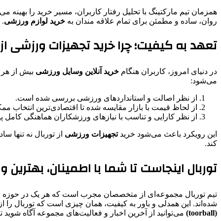
همزمان تیم مارکتینگ با تحلیل رفتار کاربران، مسیر خرید را بهینه
روان، ساده و مطمئن برای تمام علاقه ‌مندان به
خرید
لوازم ورزشی
.
تعهد به کیفیت؛ چرا خرید تجهیزات ورزشی ا
در دنیای امروز، کاربران هنگام
خرید آنلاین وسایل ورزشی
بیش از هر چ
می‌شود:
از نظر اصالت و استانداردهای ورزشی بررسی شده است.
از لحاظ قیمت با بازار مقایسه شده تا اقتصادی‌ترین انتخاب ممک
از نظر کارایی و تناسب با نیازهای ورزشکاران هماهنگی کامل پ
این رویکرد باعث می‌شود خرید
تجهیزات ورزشی
از توربال نه‌ تنها 
کند.
توربال اینجاست تا شما با اطمینان، بهترین و
تیم توربال مجموعه‌ای از متخصصان مجرب است که هر یک در حوزه‌ خود،
شده‌اند. این همدلی و باور به کیفیت، همان چیزی است که توربال را 
(toorball)
می‌توانید از آخرین اخبار و فعالیت‌های مجموعه آگاه شوید 