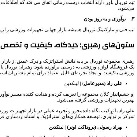
تیم توربال باور دارند انتخاب درست زمانی اتفاق می‌افتد که اطلاعا
می‌شود.
۳.
نوآوری و به‌ روز بودن
تیم فنی و مارکتینگ توربال همیشه بازار جهانی تجهیزات ورزشی را زیر
ستون‌های رهبری: دیدگاه، کیفیت و تخصص
رهبری مجموعه توربال بر پایه‌ دانش استراتژیک و درک عمیق از بازار 
یک فروشگاه لوازم ورزشی به ‌درستی برآورده شود. رهبران توربال با ر
ورزشی باکیفیت و ایجاد تجربه‌ای قابل اعتماد برای تمام مشتریان اس
علی راد (مدیرعامل
) | لینکدین
او چشم‌انداز کلان مجموعه را تعریف کرده و هدایت ‌کننده‌ مسیر نوآور
بهترین تجهیزات ورزشی گرفته می‌شود.
علی راد با ترکیب نگاه داده‌محور و تجربه عملی در بازار تجهیزات ورز
تمرکز بر نوآوری، توسعه همکاری‌های استراتژیک و استانداردسازی فرآین
بهراد رسولی (پروداکت اونر)
|
لینکدین