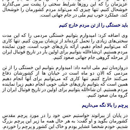
عزیزمان را که این روزها شرایط سختی را پشت سر می‌گذارند
خوشحال کنیم. تنها چیزی که می‌تواند مردم کشورمان را خوشحال
کند، عملکرد خوب تیم ملی در جام جهانی است.
باید خستگی را از تن مردم خارج کنیم
وی اضافه کرد: امیدوارم بتوانیم خستگی مردمی را که این مدت
سختی‌های زیادی را تحمل کرده‌اند از تن‌شان بیرون کنیم. تنها کاری
که می‌توانیم انجام دهیم، ارائه بازی‌های خوب است، چون نماینده
مردم هستیم. ان‌شاءالله بتوانیم برای اولین بار در تاریخ فوتبال ایران
از مرحله گروهی جام جهانی صعود کنیم.
دروازه‌بان تیم ملی ادامه داد: امیدوارم بتوانیم این خستگی را از تن
مردمی که الان دو ماه است در خیابان ها از کشورشان دفاع
می‌کنند خارج کنیم. تنها کاری که می‌توانیم برای آنها انجام دهیم
همین است که بتوانیم بازی‌های خیلی خوبی انجام دهیم زیرا نماینده
مردم هستیم. ان شاءالله بتوانیم برای اولین در تاریخ فوتبال ایران از
گروه مان صعود کنیم.
پرچم را بالا نگه می‌داریم
در پایان از بیرانوند خواستیم حس خود را در مورد پرچم مقدس
کشورمان بگوید و او گفت: به هر حال همه ما زیر این پرچم بزرگ
شدیم. خودم شخصا عشایر بودم و خاک این کشور و پرچم را خوردم.