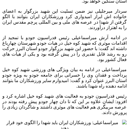
استان سنگین خواهد بود.
سردار میرجلیلی نیز ضمن تسلیت این شهید بزرگوار به اعضای
خانواده اش ابراز امیدواری کرد ورزشکاران ایران بتوانند با الگو
گرفتن از شهدا در عرصه های ملی و بین المللی پرچم مقدس ایران
را به اهتزاز درآوردند.
در ادامه آرش میراسماعیلی رئیس فدراسیون جودو با تمجید از
اقدامات موثری که شهید کوه خیل در هیات جودو شهرستان چهارباغ
داشته اند گفت: با حضور این شهید بزرگوار جودو استان البرز حرکت
رو به رشد قابل تقدیری را در پیش گرفته بود و یکی از هیات های
فعال کشور بود.
میراسماعیلی در ادامه به بیان ویژگی های ورزشی شهید کوه خیل
پرداخت و فقدان وی را خسرانی برای جامعه جودو به ویژه جودو
استان البرز عنوان کرد و گفت: امیدوارم سایر ورزشکاران ما بتوانند
ادامه دهنده راه شهدا باشند.
رئیس فدراسیون جودو به فعالیت های شهید کوه خیل اشاره کرد و
افزود: ایشان علاوه بر این که تا دان چهار جودو پیش رفته بودند در
عرصه مربیگری هم فعالیت های موثری داشتند و شاگردان زیادی را
پرورش دادند.