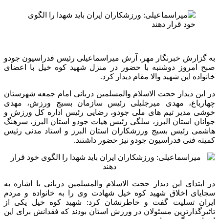
به گزارش خبرنگار مهر، آرش میراسماعیلی رئیس فدراسیون جودو
صبح امروز دوشنبه با حضور در منزل شهید کوه خیل با اعضای
خانواده این شهید والا مقام دیدار کرد.
در این دیدار حجت الاسلام والمسلمین دربانی امام جمعه شهرستان
چهارباغ، مهدی میرجلیلی رئیس سازمان بسیج ورزش، مهدی
خوشی مدیر تیم های ملی جودو، رضایی رئیس اداره کل ورزش و
جوانان استان البرز، سلگی رئیس هیات جودو استان البرز، سرهنگ
هاشمی رئیس بسیج ورزشکاران استان البرز و استاد مدنی رئیس
کمیته فنی فدراسیون جودو نیز حضور داشتند.
در ابتدای این دیدار حجت الاسلام والمسلمین دربانی با اشاره به
سجایای اخلاق شهید کوه خیل شهادت وی را به خانواده و مردم
ایران تسلیت گفت و خاطرنشان کرد: شهید کوه خیل یکی از
تاثیرگذارترین مسئولان در ورزش استان بودند که فقدانش برای این