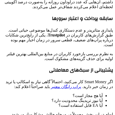
داشتم، آن‌هایی که عدد دراوداون روزانه را به‌صورت درصد اکوییتی
لحظه‌ای اعلام می‌کردند شفاف‌تر عمل می‌کردند.
سابقه پرداخت و اعتبار سرورها
پایداری متاتریدر و عدم دستکاری کندل‌ها موضوعی حیاتی است.
طبق گزارش‌های کاربران در
Trustpilot
، یکی از رایج‌ترین شکایات
درباره پراپ‌های ضعیف، قطعی سرور در زمان اخبار مهم بوده
است.
به نظرم بررسی بازخورد کاربران در منابع بین‌المللی بهترین فیلتر
اولیه برای حذف گزینه‌های مشکوک است.
پشتیبانی از سبک‌های معاملاتی
اگر Smart Money کار می‌کنید، احتمالاً گاهی نیاز به اسکالپ یا ترید
در زمان خبر دارید.
پراپ رایگان معتبر
باید صراحتاً اعلام کند:
آیا هج مجاز است؟
آیا نیوز تریدینگ محدودیت دارد؟
آیا EA قابل استفاده است؟
ابهام در این بخش معمولاً در مرحله چالش مشکل‌ساز می‌شود.