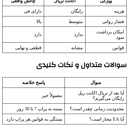
ویژگی
اکانت تریال
چالش واقعی
هزینه
رایگان
دارای فی
فشار روانی
متوسط
بالا
امکان برداشت
ندارد
دارد
سود
قوانین
مشابه
قطعی و نهایی
سوالات متداول و نکات کلیدی
سوال
پاسخ خلاصه
آیا بعد از تریال اکانت ریل
معمولاً خیر
رایگان می‌گیرم؟
محدودیت زمانی چقدر است؟
بسته به پراپ 7 تا 30 روز
آیا EA مجاز است؟
بستگی به قوانین هر پراپ دارد