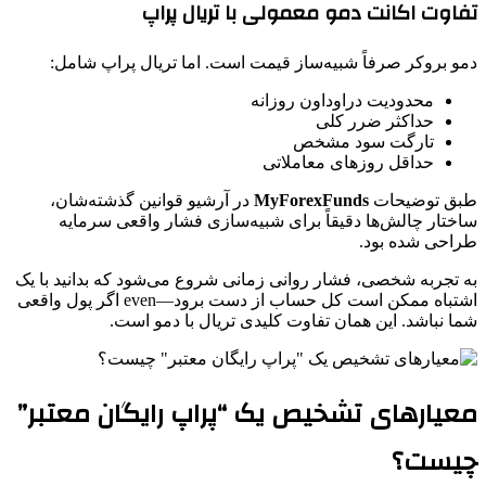
تفاوت اکانت دمو معمولی با تریال پراپ
دمو بروکر صرفاً شبیه‌ساز قیمت است. اما تریال پراپ شامل:
محدودیت دراوداون روزانه
حداکثر ضرر کلی
تارگت سود مشخص
حداقل روزهای معاملاتی
طبق توضیحات
MyForexFunds
در آرشیو قوانین گذشته‌شان،
ساختار چالش‌ها دقیقاً برای شبیه‌سازی فشار واقعی سرمایه
طراحی شده بود.
به تجربه شخصی، فشار روانی زمانی شروع می‌شود که بدانید با یک
اشتباه ممکن است کل حساب از دست برود—even اگر پول واقعی
شما نباشد. این همان تفاوت کلیدی تریال با دمو است.
معیارهای تشخیص یک “پراپ رایگان معتبر”
چیست؟