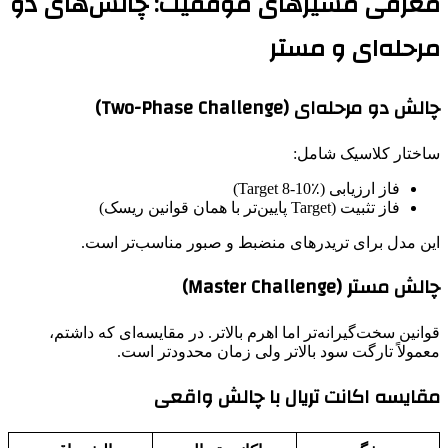
معرفی مسیرهای موفقیت: چالش‌های دو
مرحله‌ای و مستر
چالش دو مرحله‌ای (Two-Phase Challenge)
ساختار کلاسیک شامل:
فاز ارزیابی (Target 8-10٪)
فاز تثبیت (Target پایین‌تر با همان قوانین ریسک)
این مدل برای تریدرهای منضبط و صبور مناسب‌تر است.
چالش مستر (Master Challenge)
قوانین سخت‌گیرانه‌تر اما اهرم بالاتر. در مقایسه‌ای که داشتم،
معمولاً تارگت سود بالاتر ولی زمان محدودتر است.
مقایسه اکانت تریال با چالش واقعی