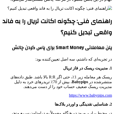
راهنمای فنی: چگونه اکانت تریال را به فاند
واقعی تبدیل کنیم؟
پلن معاملاتی Smart Money برای پاس کردن چالش
در تجربه‌ای که داشتم، سه اصل تعیین‌کننده بود:
1. مدیریت ریسک در فاز تریال
ریسک هر معامله زیر 1٪، حتی اگر R:R بالا باشد. طبق داده‌های
منتشرشده در
Babypips
، بیش از 70٪ تریدرهای خرد به دلیل
مدیریت ریسک ضعیف حساب خود را از دست می‌دهند.
https://www.babypips.com
2. شناسایی نقدینگی و اوردر بلاک‌ها
در محیط پراپ، ورود دیرهنگام معمولاً به دراوداون سریع منجر