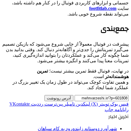
جسمانی و ابزارهای کاربردی فوتبال را در کنار هم داشته باشد،
سایت
footfitlab.com
می‌تواند نقطه شروع خوبی باشد.
جمع‌بندی
پیشرفت در فوتبال معمولاً از جایی شروع می‌شود که بازیکن تصمیم
می‌گیرد تمریناتش را جدی‌تر و آگاهانه‌تر دنبال کند. وقتی بدانید بدن
شما چگونه کار می‌کند و عملکردتان را بتوانید اندازه‌گیری کنید،
تمرینات معنا پیدا می‌کنند و انگیزه بیشتر می‌شود.
در نهایت، فوتبال فقط تمرین بیشتر نیست؛
تمرین
هوشمندانه‌تر
است.
و همین تفاوت کوچک می‌تواند در طول زمان یک تغییر بزرگ در
عملکرد شما ایجاد کند.
آدرس رونوشت
فیس بوک
توییتر (X)
لینکدین
‫تامبلر
‫پین‌ترست
‫رددیت
‫VKontakte
رایانامه
چاپ
آخرین اخبار
شهرآورد دوستانه زاینده‌رود به کام سپاهان