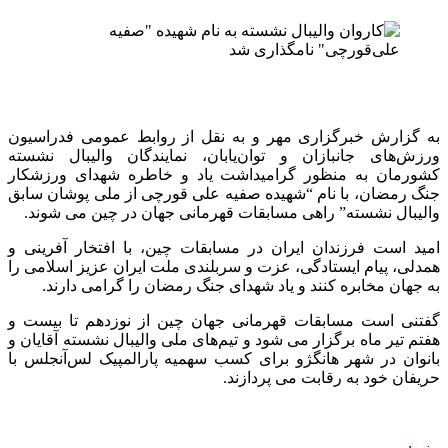
به گزارش خبرگزاری مهر و به نقل از روابط عمومی فدراسیون
ورزش‌های جانبازان و توان‌یابان، نمایندگان والیبال نشسته
کشورمان به منظور گرامیداشت یاد و خاطره شهدای ورزشکار
جنگ رمضان، با نام “شهیده صفیه علی قورچی از ملی پوشان سابق
والیبال نشسته” راهی مسابقات قهرمانی جهان در چین می شوند.
امید است فرزندان ایران در مسابقات چین، با افتخار آفرینی و
همدلی، پیام ایستادگی، عزت و سربلندی ملت ایران عزیز اسلامی را
به جهان مخابره کنند و یاد شهدای جنگ رمضان را گرامی دارند.
گفتنی است مسابقات قهرمانی جهان چین از نوزدهم تا بیست و
هفتم تیر ماه برگزار می شود و تیم‌های ملی والیبال نشسته آقایان و
بانوان در شهر هانگژو برای کسب سهمیه پارالمپیک لس‌آنجلس با
حریفان خود به رقابت می پردازند.