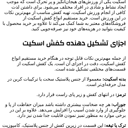
اسکیت یکی از ورزش‌های هیجان‌انگیز و پر تحرک است که موجب
ایجاد نشاط و شادی در افراد مختلف می‌شود. برای داشتن لذت
کافی از انجام ورزش اسکیت، تهیه کفش مناسب از مهم‌ترین نکات
در این ورزش است. خرید مستقیم انواع کفش اسکیت از
فروشگاه‌های معتبر به شما کمک می‌کند تا علاوه بر خرید محصول با
کیفیت بتوانید در هزینه‌های خود نیز صرفه‌جویی کنید.
اجزای تشکیل دهنده کفش اسکیت
از جمله مهم‌ترین نکات قابل توجه در هنگام خرید مستقیم انواع
کفش اسکیت، دقت در اجزای آن است. یک کفش اسکیت از
قسمت‌های مختلفی تشکیل شده است.
بدنه اسکیت:
معممولا از جنس پلاستیک سخت یا ترکیبات کربن در
مدل حرفه‌ای‌تر است.
ترمز:
در انتهای کفش و زیر پای راست قرار دارد.
جوراب:
هر چه ضخامت بیشتری داشته باشد میزان حفاظت از پا و
جلوگیری از وارد شدن آسیب را افزایش می‌دهد. علاوه بر این در
برخی موارد به منظور تمیز نمودن قابلیت جدا شدن نیز دارد.
ترک یا تیغه:
این قسمت در زیرین کفش از جنس پلاستیک، کامپوزیت