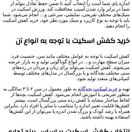
اندازه پای شما است را انتخاب کنید تا ضمن حفظ تعادل بتواند از
شما در برابر وارد شدن آسیب محافظت کند. ورزش اسکیت در
سبک‌های مختلف تفریحی، نمایشی، سرعتی و… انجام می‌شود. شما
باید با توجه به نوع کاربرد و سبک مورد نظر خود، خرید کفش اسکیت
را انجام دهید.
خرید کفش اسکیت با توجه به انواع آن
کفش اسکیت با توجه به عوامل مختلف مانند سن، جنسیت فرد،
میزان سطح مهارت و… در انواع گوناگونی تولید و به بازار عرضه
می‌شوند. کفش اسکیت می‌تواند برای زنان و مردان در رده‌های
سنی مختلف بچه‌گانه و یا بزرگسال در مدل‌های مختلف توسط
کمپانی‌های متعدد تولید شود.
تهیه و
خرید اسکیت بچه‌گانه
به طور معمول در سن ۲ تا ۳ سالگی به
منظور تفریحی یا آموزش انجام می‌شود. کفش اسکیت بچه‌ها از
لحاظ ساختار مشابه با کفش رده سنی بزرگسال است. بیشتر
کفش‌ها قابلیت تغییر اندازه را متناسب با سایز پا افراد دارد. بنابراین
همراه با رشد کودک و بزرگ شدن اندزه پا می‌توان از این کفش‌ها
استفاده بهینه داشته باشید.