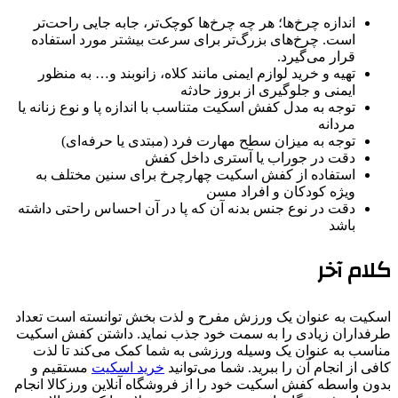
اندازه چرخ‌ها؛ هر چه چرخ‌ها کوچک‌تر، جابه جایی راحت‌تر
است. چرخ‌های بزرگ‌تر برای سرعت بیشتر مورد استفاده
قرار می‌گیرد.
تهیه و خرید لوازم ایمنی مانند کلاه، زانوبند و… به منظور
ایمنی و جلوگیری از بروز حادثه
توجه به مدل کفش اسکیت متناسب با اندازه پا و نوع زنانه یا
مردانه
توجه به میزان سطح مهارت فرد (مبتدی یا حرفه‌ای)
دقت در جوراب یا آستری داخل کفش
استفاده از کفش اسکیت چهارچرخ برای سنین مختلف به
ویژه کودکان و افراد مسن
دقت در نوع جنس بدنه آن که پا در آن احساس راحتی داشته
باشد
کلام آخر
اسکیت به عنوان یک ورزش مفرح و لذت بخش توانسته است تعداد
طرفداران زیادی را به سمت خود جذب نماید. داشتن کفش اسکیت
مناسب به عنوان یک وسیله ورزشی به شما کمک می‌کند تا لذت
کافی از انجام آن را ببرید. شما می‌توانید
خرید اسکیت
مستقیم و
بدون واسطه کفش اسکیت خود را از فروشگاه آنلاین ورزکالا انجام