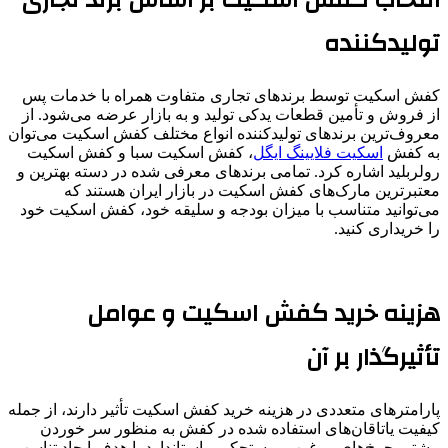
انتخاب کفش اسکیت بر اساس برند تجاری
تولید‌کننده
کفش اسکیت توسط برند‌های تجاری متفاوت همراه با خدمات پس
از فروش و تأمین قطعات یدکی تولید و به بازار عرضه می‌شود. از
معروف‌ترین برند‌های تولید‌کننده انواع مختلف کفش اسکیت می‌توان
به کفش
اسکیت فلایینگ ایگل
، کفش اسکیت سبا و کفش اسکیت
رولربلید اشاره کرد. تمامی برند‌های معرفی شده در دسته بهترین و
معتبرترین مارک‌های کفش اسکیت در بازار ایران هستند که
می‌توانید متناسب با میزان بودجه و سلیقه خود، کفش اسکیت خود
را خریداری کنید.
هزینه خرید کفش اسکیت و عوامل
تأثیرگذار بر آن
پارامتر‌های متعددی در هزینه خرید کفش اسکیت تأثیر دارند، از جمله
کیفیت یاتاقان‌های استفاده شده در کفش به منظور سر خوردن
بیشتر، چرخ‌های مرغوب، مستحکم و استاندارد با هدف ایجاد تناسب