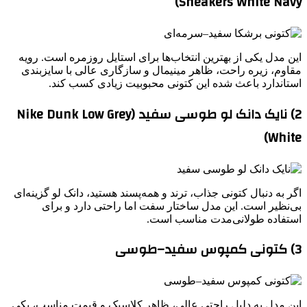
Sneakers White Navy)
این مدل یکی از بهترین انتخاب‌ها برای استایل روزمره است. رویه
مقاوم، زیره راحت، ظاهر مینیمال و سازگاری عالی با سایزبندی
استاندارد باعث شده این کتونی محبوبیت زیادی کسب کند.
2) نایک دانک لو طوسی سفید (Nike Dunk Low Grey
White)
اگر به دنبال کتونی جذاب، ترند و همه‌پسند هستید، دانک لو گزینه‌ای
بی‌نظیر است. این مدل ساختار سفت اما راحتی دارد و برای
استفاده طولانی‌مدت مناسب است.
3) کتونی کمپوس سفید–طوسی
این مدل به دلیل راحتی عالی، ظاهر کلاسیک و قیمت مناسب، یکی