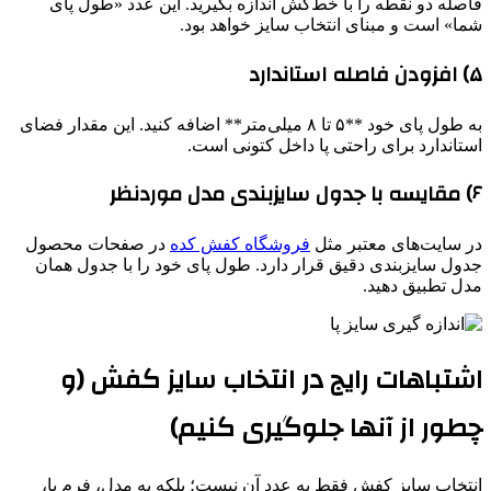
فاصله دو نقطه را با خط‌کش اندازه بگیرید. این عدد «طول پای
شما» است و مبنای انتخاب سایز خواهد بود.
۵) افزودن فاصله استاندارد
به طول پای خود **۵ تا ۸ میلی‌متر** اضافه کنید. این مقدار فضای
استاندارد برای راحتی پا داخل کتونی است.
۶) مقایسه با جدول سایزبندی مدل موردنظر
در سایت‌های معتبر مثل
فروشگاه کفش کده
در صفحات محصول
جدول سایزبندی دقیق قرار دارد. طول پای خود را با جدول همان
مدل تطبیق دهید.
اشتباهات رایج در انتخاب سایز کفش (و
چطور از آنها جلوگیری کنیم)
انتخاب سایز کفش فقط به عدد آن نیست؛ بلکه به مدل، فرم پا،