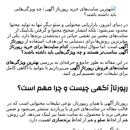
در دنیای امروز، بازاریابی محتوایی و سئو دیگر تنها به تولید محتوا
محدود نمی‌شود؛ بلکه انتشار صحیح محتوا و گرفتن بک‌لینک از
سایت‌های معتبر نیز نقشی حیاتی در دیده‌شدن برندها دارد. یکی از
مؤثرترین روش‌ها برای دستیابی به این هدف، استفاده از
رپورتاژ
آگهی
است. اما سؤال اینجاست:
کدام سایت‌ها برای خرید رپورتاژ
آگهی مناسب‌تر هستند و چه ویژگی‌هایی باید داشته باشند؟
در این مقاله به طور جامع و حرفه‌ای به بررسی
بهترین ویژگی‌های
سایت‌های فروش رپورتاژ آگهی
می‌پردازیم تا بتوانید با آگاهی کامل
برای تبلیغات خود تصمیم‌گیری کنید.
رپورتاژ آگهی چیست و چرا مهم است؟
رپورتاژ آگهی یا همان ریپورتاژ، نوعی تبلیغات محتوایی است که در
قالب مقاله در سایت‌های خبری یا پربازدید منتشر می‌شود و ضمن
معرفی برند یا محصول، به سایت شما نیز لینک می‌دهد. این روش،
هم از لحاظ
سئو
و هم از لحاظ
برندسازی
اهمیت دارد.
رپورتاژ آگهی باعث می‌شود تا: