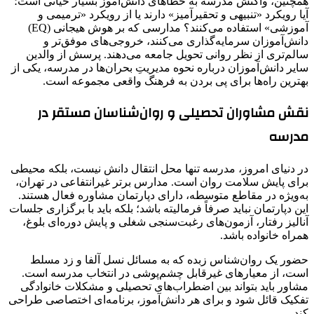
همچنین، واکنش مدرسه به خطاهای دانش‌آموز بسیار حیاتی است؛
آیا رویکرد «تنبیهی و تحقیرآمیز» دارند یا از رویکرد «ترمیمی و
آموزشی» استفاده می‌کنند؟ مدارسی که بر هوش هیجانی (EQ)
دانش‌آموزان سرمایه‌گذاری می‌کنند، خروجی‌های موفق‌تر و
سالم‌تری از نظر روانی تحویل جامعه می‌دهند. پرسش از والدین
سایر دانش‌آموزان درباره نحوه مدیریتِ بحران‌ها در مدرسه، یکی از
بهترین راه‌ها برای پی بردن به فرهنگ واقعی مجموعه است.
نقش مشاوران تحصیلی و روان‌شناسان مستقر در
مدرسه
در دنیای امروز، مدرسه تنها محل انتقال دانش نیست، بلکه محیطی
برای پایش سلامت روان است. مدارس برتر غیرانتفاعی در تهران،
به‌ویژه در مقاطع متوسطه، دارای دپارتمان مشاوره فعال هستند.
این دپارتمان نباید صرفاً فرمالیته باشد؛ بلکه باید با برگزاری جلسات
آنالیز رفتار، آزمون‌های رغبت‌سنجی شغلی و پایش دوره‌ای بلوغ،
همراه خانواده باشد.
حضور یک روان‌شناس زبده که به مسائل نسل آلفا و زد مسلط
است، از معیارهای غیرقابل چشم‌پوشی در انتخاب مدرسه است.
مشاور باید بتواند بین اضطراب‌های تحصیلی و مشکلات خانوادگی
تفکیک قائل شود و برای هر دانش‌آموز، برنامه‌ای اختصاصی طراحی
کند.