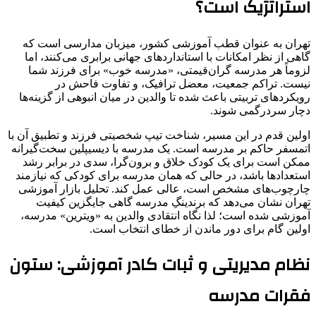
استراتژیک است؟
تهران به عنوان قطب آموزشی کشور، میزبان مدارسی است که
گاهی از نظر امکانات با استانداردهای جهانی برابری می‌کنند، اما
لزوماً هر مدرسه گران‌قیمتی، «مدرسه خوب» برای فرزند شما
نیست. تراکم جمعیت، معضل ترافیک، و تفاوت فاحش در
رویکردهای تربیتی باعث شده تا والدین در میان انبوهی از گزینه‌ها
دچار سردرگمی شوند.
اولین قدم در این مسیر، شناخت تیپ شخصیتی فرزند و تطبیق آن با
اتمسفر حاکم بر مدرسه است. یک مدرسه با دیسیپلین سخت‌گیرانه
ممکن است برای یک کودک خلاق و برون‌گرا، سدی در برابر رشد
استعدادها باشد، در حالی که همان مدرسه برای کودکی که نیازمند
چارچوب‌های مشخص است، عالی عمل کند. تحلیل بازار آموزشی
تهران نشان می‌دهد که برندینگِ مدرسه گاهی جایگزین کیفیت
آموزشی شده است؛ لذا نگاه انتقادی والدین به «ویترین» مدرسه،
اولین گام برای دور ماندن از خطای انتخاب است.
نظام مدیریتی و ثبات کادر آموزشی: ستون
فقرات مدرسه