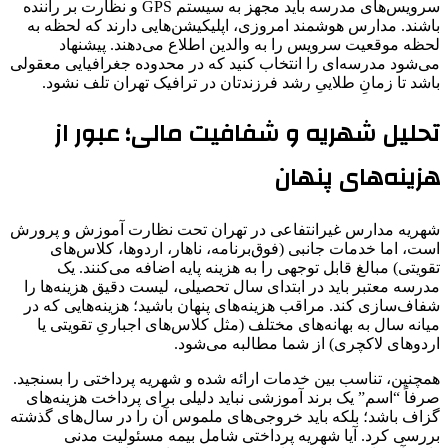
سرویس‌های مدرسه باید مجهز به سیستم GPS و نظارت بر راننده
باشند. مدارس هوشمند امروزی، اپلیکیشن‌هایی دارند که لحظه به
لحظه موقعیت سرویس را به والدین اطلاع می‌دهند. پیشنهاد
می‌شود مدرسه‌ای را انتخاب کنید که در محدوده جغرافیایی معقولی
باشد تا زمانِ طلاییِ رشد فرزندتان در ترافیک تهران تلف نشود.
تحلیل شهریه و شفافیت مالی؛ عبور از
هزینه‌های پنهان
شهریه مدارس غیرانتفاعی در تهران تحت نظارت آموزش و پرورش
است، اما خدمات جانبی (فوق‌برنامه، ناهار، اردوها، کلاس‌های
تقویتی) مبالغ قابل توجهی را به هزینه پایه اضافه می‌کنند. یک
مدرسه معتبر باید در ابتدای سال تحصیلی، لیست دقیق هزینه‌ها را
شفاف‌سازی کند. مراقب هزینه‌های پنهان باشید؛ هزینه‌هایی که در
میانه سال به بهانه‌های مختلف (مثل کلاس‌های اجباریِ تقویتی یا
اردوهای لاکچری) از شما مطالبه می‌شود.
همچنین، تناسب بین خدمات ارائه شده و شهریه پرداختی را بسنجید.
صرفاً “اسم” یک برند آموزشی نباید دلیلی برای پرداخت هزینه‌های
گزاف باشد؛ بلکه باید خروجی‌های ملموس آن را در سال‌های گذشته
بررسی کرد. آیا شهریه پرداختی شامل بیمه مسئولیت مدنی