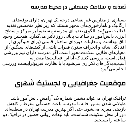
تغذیه و سلامت جسمانی در محیط مدرسه
بسیاری از مدارس غیرانتفاعی درجه یک تهران، دارای بوفه‌های
ارگانیک و ناهارخوری‌های مجهز هستند که زیر نظر متخصص تغذیه
فعالیت می‌کنند. الگوی تغذیه‌ای مدرسه مستقیماً بر تمرکز و سطح
انرژی دانش‌آموز در ساعات پایانی روز تأثیر می‌گذارد. همچنین وجود
اتاق بهداشت و معاینات دوره‌ای ساختار قامتی (برای جلوگیری از
افتادگی شانه و انحراف ستون فقرات ناشی از کیف‌های سنگین) از
معیارهای طلایی سلامت‌محور است. اگر مدرسه دارای تیم ورزشی
فعال است، بررسی کنید که آیا این فعالیت‌ها منجر به
آسیب‌دیدگی‌های تکراری می‌شود یا با نظارت فیزیوتراپیست ورزشی
انجام می‌گیرد.
موقعیت جغرافیایی و لجستیک شهری
ترافیک تهران می‌تواند دشمن شماره یک آرامش دانش‌آموز باشد.
طولانی شدن مسیر خانه تا مدرسه باعث خستگی مفرط و کاهش
بازدهی مغزی می‌شود. حتی اگر بهترین مدرسه تهران در منطقه‌ای
دور از محل سکونت شماست، باید تبعات روانی حضور در ترافیک دو
ساعته را بسنجید.