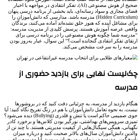
صحیح از هوش مصنوعی (AI)، تفکر انتقادی در مواجهه با اخبار
فضای مجازی و سواد رسانه‌ای، باید بخشی از برنامه درسی پنهان
(Hidden Curriculum) مدرسه باشد. مدارسی که دانش‌آموزان را
برای مشاغل آینده که هنوز خلق نشده‌اند آماده می‌کنند، برندگان
واقعی عرصه آموزش هستند. پرسش کلیدی از مدیریت مدرسه:
“مدرسه شما چگونه هوش مصنوعی را در برنامه درسی برای
ارتقای تفکر انتقادی گنجانده است؟” این سوال، عیار به‌روز بودن
مدرسه را به سرعت مشخص می‌کند.
چک‌لیست نهایی برای بازدید حضوری از
مدرسه
هنگام بازدید از مدرسه، به جزئیاتی دقت کنید که در بروشورها
نیست. به نحوه تعامل دانش‌آموزان با هم در زنگ تفریح نگاه کنید؛ آیا
جوی صمیمی حاکم است یا تنش و قلدری (Bullying) دیده می‌شود؟
تمیزی سرویس‌های بهداشتی، نورگیر بودن کلاس‌ها و برخورد کادر
نگهبانی، همگی سیگنال‌هایی از کیفیت مدیریتی هستند. با چند تن از
والدین دانش‌آموزان سال‌های بالاتر صحبت کنید و درباره میزان
پاسخگویی مدرسه در زمان بروز بحران بپرسید. آیا مدرسه برای