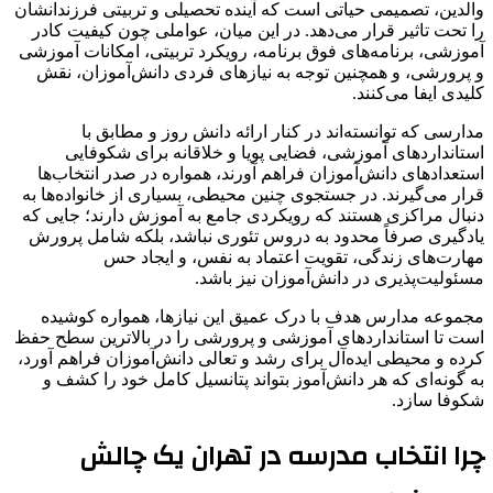
والدین، تصمیمی حیاتی است که آینده تحصیلی و تربیتی فرزندانشان
را تحت تاثیر قرار می‌دهد. در این میان، عواملی چون کیفیت کادر
آموزشی، برنامه‌های فوق برنامه، رویکرد تربیتی، امکانات آموزشی
و پرورشی، و همچنین توجه به نیازهای فردی دانش‌آموزان، نقش
کلیدی ایفا می‌کنند.
مدارسی که توانسته‌اند در کنار ارائه دانش روز و مطابق با
استانداردهای آموزشی، فضایی پویا و خلاقانه برای شکوفایی
استعدادهای دانش‌آموزان فراهم آورند، همواره در صدر انتخاب‌ها
قرار می‌گیرند. در جستجوی چنین محیطی، بسیاری از خانواده‌ها به
دنبال مراکزی هستند که رویکردی جامع به آموزش دارند؛ جایی که
یادگیری صرفاً محدود به دروس تئوری نباشد، بلکه شامل پرورش
مهارت‌های زندگی، تقویت اعتماد به نفس، و ایجاد حس
مسئولیت‌پذیری در دانش‌آموزان نیز باشد.
مجموعه مدارس هدف با درک عمیق این نیازها، همواره کوشیده
است تا استانداردهای آموزشی و پرورشی را در بالاترین سطح حفظ
کرده و محیطی ایده‌آل برای رشد و تعالی دانش‌آموزان فراهم آورد،
به گونه‌ای که هر دانش‌آموز بتواند پتانسیل کامل خود را کشف و
شکوفا سازد.
چرا انتخاب مدرسه در تهران یک چالش