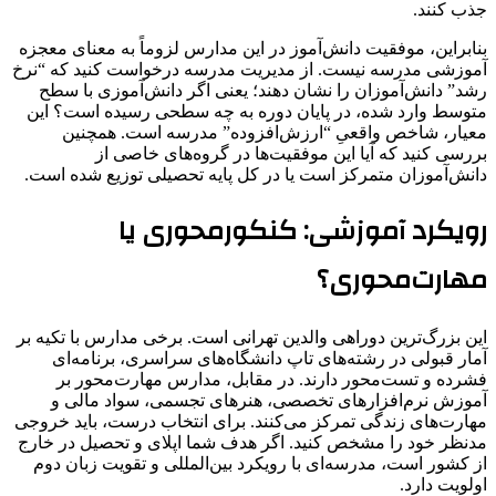
جذب کنند.
بنابراین، موفقیت دانش‌آموز در این مدارس لزوماً به معنای معجزه
آموزشی مدرسه نیست. از مدیریت مدرسه درخواست کنید که “نرخ
رشد” دانش‌آموزان را نشان دهند؛ یعنی اگر دانش‌آموزی با سطح
متوسط وارد شده، در پایان دوره به چه سطحی رسیده است؟ این
معیار، شاخص واقعیِ “ارزش‌افزوده” مدرسه است. همچنین
بررسی کنید که آیا این موفقیت‌ها در گروه‌های خاصی از
دانش‌آموزان متمرکز است یا در کل پایه تحصیلی توزیع شده است.
رویکرد آموزشی: کنکورمحوری یا
مهارت‌محوری؟
این بزرگ‌ترین دوراهی والدین تهرانی است. برخی مدارس با تکیه بر
آمار قبولی در رشته‌های تاپ دانشگاه‌های سراسری، برنامه‌ای
فشرده و تست‌محور دارند. در مقابل، مدارس مهارت‌محور بر
آموزش نرم‌افزارهای تخصصی، هنرهای تجسمی، سواد مالی و
مهارت‌های زندگی تمرکز می‌کنند. برای انتخاب درست، باید خروجی
مدنظر خود را مشخص کنید. اگر هدف شما اپلای و تحصیل در خارج
از کشور است، مدرسه‌ای با رویکرد بین‌المللی و تقویت زبان دوم
اولویت دارد.