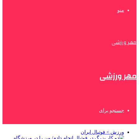
منو
مهر ورزشی
مهر ورزشی
جستجو برای
ورزش > فوتبال ایران