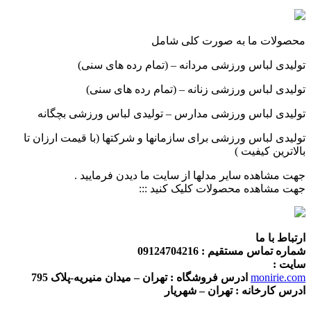
محصولات ما به صورت کلی شامل
تولیدی لباس ورزشی مردانه – (تمام رده های سنی)
تولیدی لباس ورزشی زنانه – (تمام رده های سنی)
تولیدی لباس ورزشی مدارس – تولیدی لباس ورزشی بچگانه
تولیدی لباس ورزشی برای سازمانها و شرکتها (با قیمت ارزان تا
بالاترین کیفیت )
جهت مشاهده سایر مدلها از سایت ما دیدن فرمایید .
جهت مشاهده محصولات کلیک کنید :::
ارتباط با ما
شماره تماس مستقیم : 09124704216
سایت :
monirie.com
ادرس فروشگاه : تهران – میدان منیریه-پلاک 795
ادرس کارخانه : تهران – شهریار