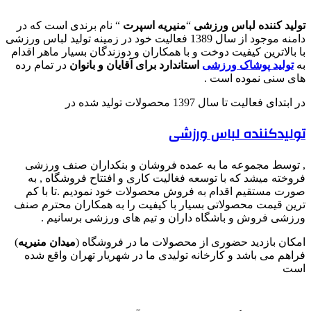
تولید کننده لباس ورزشی
“
منیریه اسپرت
“ نام برندی است که در
دامنه موجود از سال 1389 فعالیت خود در زمینه تولید لباس ورزشی
با بالاترین کیفیت دوخت و با همکاران و دوزندگان بسیار ماهر اقدام
به
تولید
پوشاک ورزشی
استاندارد برای آقایان و بانوان
در تمام رده
های سنی نموده است .
در ابتدای فعالیت تا سال 1397 محصولات تولید شده در
تولیدکننده لباس ورزشی
, توسط مجموعه ما به عمده فروشان و بنکداران صنف ورزشی
فروخته میشد که با توسعه فغالیت کاری و افتتاح فروشگاه , به
صورت مستقیم اقدام به فروش محصولات خود نمودیم .تا با کم
ترین قیمت محصولاتی بسیار با کیفیت را به همکاران محترم صنف
ورزشی فروش و باشگاه داران و تیم های ورزشی برسانیم .
امکان بازدید حضوری از محصولات ما در فروشگاه (
میدان منیریه
)
فراهم می باشد و کارخانه تولیدی ما در شهریار تهران واقع شده
است