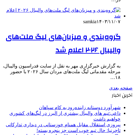
samkia
۱۴۰۳/۱۱/۰۷
گروه‌بندی و میزبان‌های لیگ ملت‌های
والیبال ۲۰۲۶ اعلام شد
به گزارش خبرگزاری مهر به نقل از سایت فدراسیون والیبال،
مرحله مقدماتی لیگ ملت‌های مردان سال ۲۰۲۶ با حضور
۱۸…
صفحه بعدی
آخرین اخبار
شهرآورد دوستانه زاینده‌رود به کام سپاهان
داعی:تیم های والیبال بیشتری از البرز در لیگ‌های کشوری
خواهیم داشت
پیروزی استقلال مقابل همنام خوزستانی در دیداری تدارکاتی
تاجرنیا: حال تیم خوب است جز پنجره بسته!