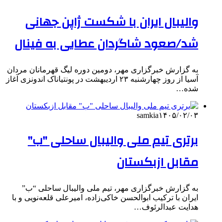
والیبال ایران با شکست ژاپن جهانی
شد/صعود شاگردان عطایی به فینال
به گزارش خبرگزاری مهر، دومین دوره لیگ قهرمانان مردان
آسیا از روز چهارشنبه ۲۳ اردیبهشت در پونتیاناک اندونزی آغاز
شده…
samkia
۱۴۰۵/۰۲/۰۳
برتری تیم ملی والیبال ساحلی "ب"
مقابل ازبکستان
به گزارش خبرگزاری مهر، تیم ملی والیبال ساحلی “ب”
ایران با ترکیب ابوالحسن خاکی‌زاده، امیرعلی قلعه‌نویی و با
هدایت عبدالرئوف…