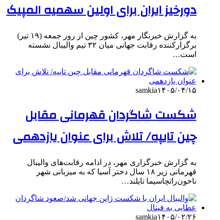
دورخیز ایران برای اولین سهمیه المپیک
به گزارش خبرنگار مهر، کشور چین از روز جمعه (۱۹ تیر)
برگزارکننده رقابت جهانی میان ۳۲ تیم والیبال نشسته
است…
samkia
۱۴۰۵/۰۴/۱۵
شکست شاگردان قهرمانی مقابل
چین تایپه/ تلاش برای عنوان یازدهمی
به گزارش خبرگزاری مهر، در ادامه رقابت‌های والیبال
قهرمانی زیر ۱۸ سال دختر آسیا که به میزبانی شهر
ناخون‌راتچاسیما تایلند…
samkia
۱۴۰۵/۰۲/۲۶