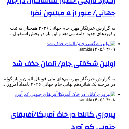
رکورد تاریخی حضور تماشاگران در جام
جهانی/ عبور از ۵ میلیون نفر!
به گزارش خبرنگار مهر، جام جهانی ۲۰۲۶ همچنان به ثبت
رکوردهای جدید ادامه می‌دهد و این بار در بخش استقبال…
samkia
۱۴۰۵/۰۴/۰۹
اولین شگفتی جام/ آلمان حذف شد
به گزارش خبرنگار مهر، تیم‌های ملی فوتبال آلمان و پاراگوئه
در مرحله یک شانزدهم نهایی جام جهانی ۲۰۲۶ بامداد امروز…
samkia
۱۴۰۵/۰۴/۰۸
پیروزی کانادا در خاک آمریکا/آفریقای
جنوبی کم آورد