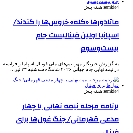
4 هفته پیش
samkia
ماتادورها «کله» خروس‌ها را کندند/
اسپانیا اولین فینالیست جام
بیست‌وسوم
به گزارش خبرنگار مهر، تیم‌های ملی فوتبال اسپانیا و فرانسه
در نیمه نهایی جام جهانی ۲۰۲۶ شامگاه سه‌شنبه ۲۳ تیر…
4 هفته پیش
samkia
برنامه مرحله نیمه نهایی با چهار
مدعی قهرمانی/ جنگ غول‌ها برای
فینال