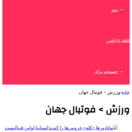
منو
مهر ورزشی
جستجو برای
خانه
/
ورزش > فوتبال جهان
ورزش > فوتبال جهان