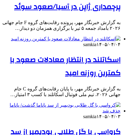
پرچمداری ژاپن در آسیا/صعود سوئد
به گزارش خبرنگار مهر، پرونده رقابت‌های گروه F جام جهانی
۲۰۲۶ بامداد جمعه ۵ تیر با برگزاری همزمان دو دیدار…
samkia
۱۴۰۵/۰۴/۰۴
اسکاتلند در انتظار معادلات صعود با
کمترین روزنه امید
به گزارش خبرنگار مهر، با پایان رقابت‌های گروه C جام
جهانی ۲۰۲۶، تیم ملی فوتبال اسکاتلند با کسب ۳ امتیاز…
samkia
۱۴۰۵/۰۴/۰۳
کرواسی با گل طلایی بودیمیر از سد